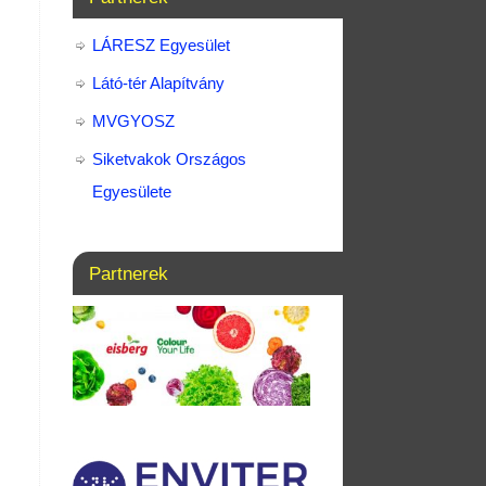
LÁRESZ Egyesület
Látó-tér Alapítvány
MVGYOSZ
Siketvakok Országos
Egyesülete
Partnerek