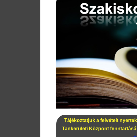
Tájékoztatjuk a felvételt nyerte
Tankerületi Központ fenntartá
s