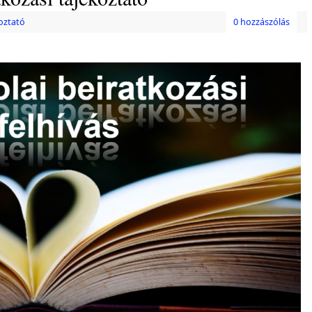
oztató
0 hozzászólás