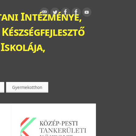
ani Intézménye,
 Készségfejlesztő
Iskolája,
Gyermekotthon