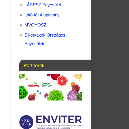
LÁRESZ Egyesület
Látó-tér Alapítvány
MVGYOSZ
Siketvakok Országos
Egyesülete
Partnerek