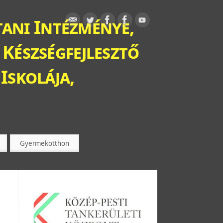
ani Intézménye,
 Készségfejlesztő
Iskolája,
Gyermekotthon