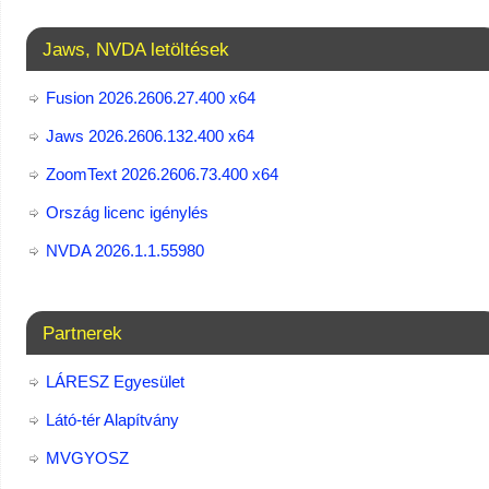
Jaws, NVDA letöltések
Fusion 2026.2606.27.400 x64
Jaws 2026.2606.132.400 x64
ZoomText 2026.2606.73.400​ x64
Ország licenc igénylés
NVDA 2026.1.1.55980
Partnerek
LÁRESZ Egyesület
Látó-tér Alapítvány
MVGYOSZ