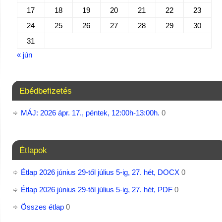
17
18
19
20
21
22
23
24
25
26
27
28
29
30
31
« jún
Ebédbefizetés
MÁJ: 2026 ápr. 17., péntek, 12:00h-13:00h.
0
Étlapok
Étlap 2026 június 29-től július 5-ig, 27. hét, DOCX
0
Étlap 2026 június 29-től július 5-ig, 27. hét, PDF
0
Összes étlap
0