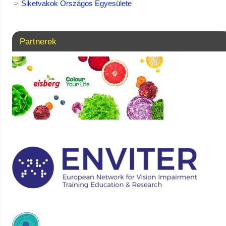
Siketvakok Országos Egyesülete
Partnerek