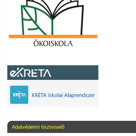
Adatvédelmi tisztviselő