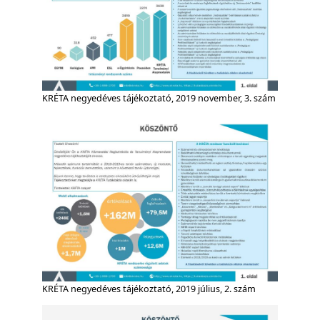
KRÉTA negyedéves tájékoztató, 2019 november, 3. szám
KRÉTA negyedéves tájékoztató, 2019 július, 2. szám