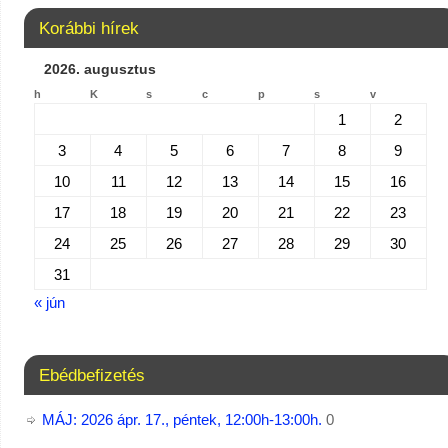
Korábbi hírek
2026. augusztus
h
K
s
c
p
s
v
1
2
3
4
5
6
7
8
9
10
11
12
13
14
15
16
17
18
19
20
21
22
23
24
25
26
27
28
29
30
31
« jún
Ebédbefizetés
MÁJ: 2026 ápr. 17., péntek, 12:00h-13:00h.
0