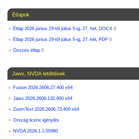
Étlapok
Étlap 2026 június 29-től július 5-ig, 27. hét, DOCX
0
Étlap 2026 június 29-től július 5-ig, 27. hét, PDF
0
Összes étlap
0
Jaws, NVDA letöltések
Fusion 2026.2606.27.400 x64
Jaws 2026.2606.132.400 x64
ZoomText 2026.2606.73.400​ x64
Ország licenc igénylés
NVDA 2026.1.1.55980