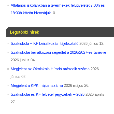
Általános iskolánkban a gyermekek felügyeletét 7:00h és
18:00h között biztosítjuk.
0
Legutóbbi hírek
Szakiskola + KF beiratkozási tájékoztató
2026 június 12.
Szakiskolai beiratkozási segédlet a 2026/2027-es tanévre
2026 június 04.
Megjelent az Ökoiskola Híradó második száma
2026
június 02.
Megjelent a KPK májusi száma
2026 május 26.
Szakiskolai és KF felvételi jegyzékek – 2026
2026 április
27.