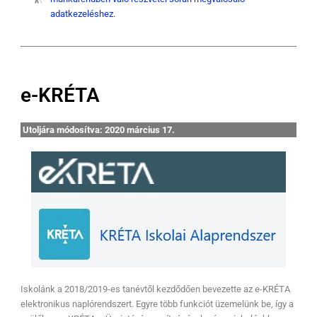
adatkezeléshez.
e-KRÉTA
Utoljára módosítva: 2020 március 17.
Iskolánk a 2018/2019-es tanévtől kezdődően bevezette az e-KRÉTA
elektronikus naplórendszert. Egyre több funkciót üzemelünk be, így a