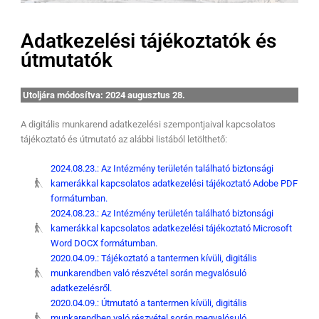
Adatkezelési tájékoztatók és
útmutatók
Utoljára módosítva: 2024 augusztus 28.
A digitális munkarend adatkezelési szempontjaival kapcsolatos
tájékoztató és útmutató az alábbi listából letölthető:
2024.08.23.: Az Intézmény területén található biztonsági
kamerákkal kapcsolatos adatkezelési tájékoztató Adobe PDF
formátumban.
2024.08.23.: Az Intézmény területén található biztonsági
kamerákkal kapcsolatos adatkezelési tájékoztató Microsoft
Word DOCX formátumban.
2020.04.09.: Tájékoztató a tantermen kívüli, digitális
munkarendben való részvétel során megvalósuló
adatkezelésről.
2020.04.09.: Útmutató a tantermen kívüli, digitális
munkarendben való részvétel során megvalósuló