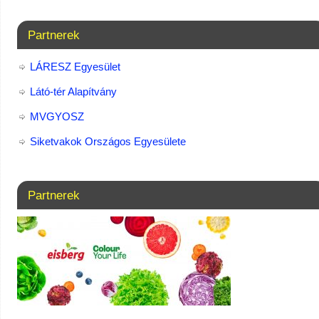
Partnerek
LÁRESZ Egyesület
Látó-tér Alapítvány
MVGYOSZ
Siketvakok Országos Egyesülete
Partnerek