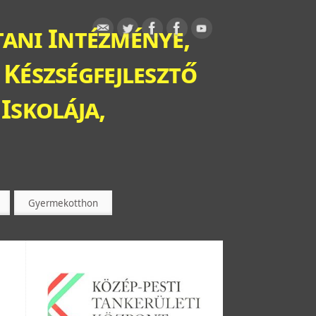
ani Intézménye,
 Készségfejlesztő
Iskolája,
Gyermekotthon