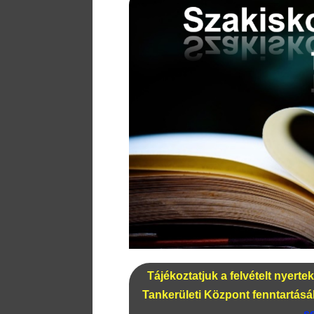
Tájékoztatjuk a felvételt nyerte
Tankerületi Központ fenntartá
s