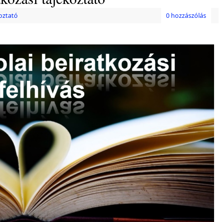
oztató
0 hozzászólás