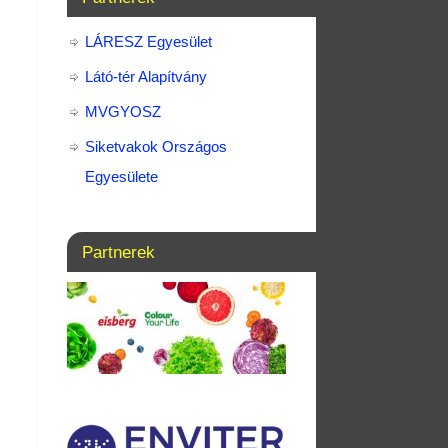
LÁRESZ Egyesület
Látó-tér Alapítvány
MVGYOSZ
Siketvakok Országos
Egyesülete
Partnerek