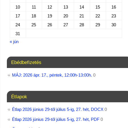
10
11
12
13
14
15
16
17
18
19
20
21
22
23
24
25
26
27
28
29
30
31
« jún
Ebédbefizetés
MÁJ: 2026 ápr. 17., péntek, 12:00h-13:00h.
0
Étlapok
Étlap 2026 június 29-től július 5-ig, 27. hét, DOCX
0
Étlap 2026 június 29-től július 5-ig, 27. hét, PDF
0