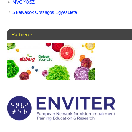
MVGYOSZ
Siketvakok Országos Egyesülete
Partnerek