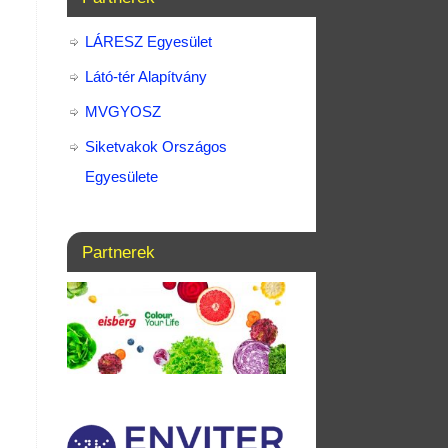
LÁRESZ Egyesület
Látó-tér Alapítvány
MVGYOSZ
Siketvakok Országos
Egyesülete
Partnerek