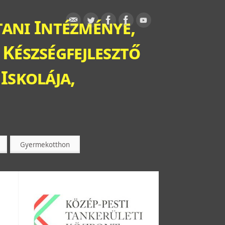
ani Intézménye,
 Készségfejlesztő
Iskolája,
Gyermekotthon