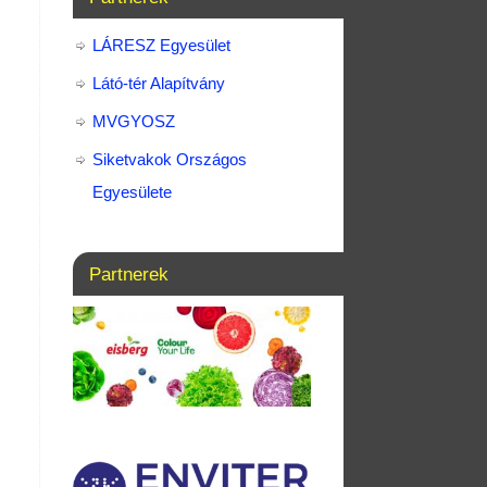
LÁRESZ Egyesület
Látó-tér Alapítvány
MVGYOSZ
Siketvakok Országos
Egyesülete
Partnerek