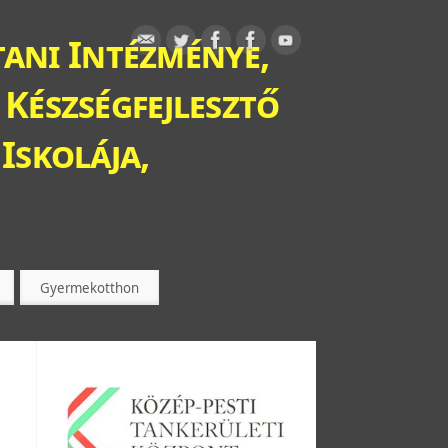
ani Intézménye,
 Készségfejlesztő
Iskolája,
Gyermekotthon