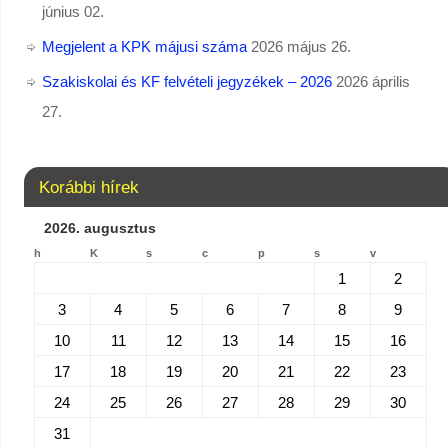
június 02.
Megjelent a KPK májusi száma
2026 május 26.
Szakiskolai és KF felvételi jegyzékek – 2026
2026 április
27.
Korábbi hírek
2026. augusztus
h
K
s
c
p
s
v
1
2
3
4
5
6
7
8
9
10
11
12
13
14
15
16
17
18
19
20
21
22
23
24
25
26
27
28
29
30
31