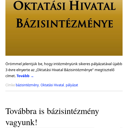
Örömmel jelentjük be, hogy intézményünk sikeres pályázatával újabb
3 évre elnyerte az „Oktatási Hivatal Bázisintézménye” megtisztelő
címet.
Tovább
→
Címke
bázisintézmény
,
Oktatási Hivatal
,
pályázat
Továbbra is bázisintézmény
vagyunk!