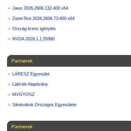
Jaws 2026.2606.132.400 x64
ZoomText 2026.2606.73.400​ x64
Ország licenc igénylés
NVDA 2026.1.1.55980
Partnerek
LÁRESZ Egyesület
Látó-tér Alapítvány
MVGYOSZ
Siketvakok Országos Egyesülete
Partnerek