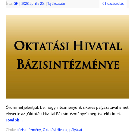
Írta:
GF
|
2023 április 25.
|
Tájékoztató
0 hozzászólás
Örömmel jelentjük be, hogy intézményünk sikeres pályázatával ismét
elnyerte az „Oktatási Hivatal Bázisintézménye” megtisztelő címet.
Tovább
→
Címke
bázisintézmény
,
Oktatási Hivatal
,
pályázat