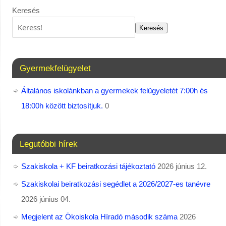
Keresés
Keresés
Gyermekfelügyelet
Általános iskolánkban a gyermekek felügyeletét 7:00h és
18:00h között biztosítjuk.
0
Legutóbbi hírek
Szakiskola + KF beiratkozási tájékoztató
2026 június 12.
Szakiskolai beiratkozási segédlet a 2026/2027-es tanévre
2026 június 04.
Megjelent az Ökoiskola Híradó második száma
2026