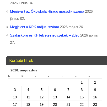
2026 június 04.
Megjelent az Ökoiskola Híradó második száma
2026
június 02.
Megjelent a KPK májusi száma
2026 május 26.
Szakiskolai és KF felvételi jegyzékek – 2026
2026 április
27.
Korábbi hírek
2026. augusztus
h
K
s
c
p
s
v
1
2
3
4
5
6
7
8
9
10
11
12
13
14
15
16
17
18
19
20
21
22
23