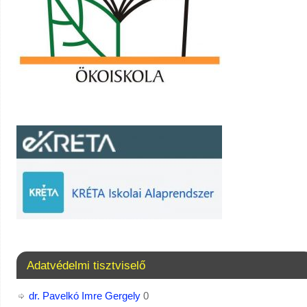
Adatvédelmi tisztviselő
dr. Pavelkó Imre Gergely
0