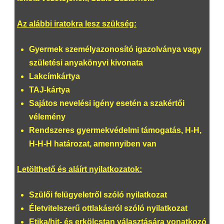
Az alábbi iratokra lesz szükség:
Gyermek személyazonosító igazolványa vagy
születési anyakönyvi kivonata
Lakcímkártya
TAJ-kártya
Sajátos nevelési igény esetén a szakértői
vélemény
Rendszeres gyermekvédelmi támogatás, H-H,
H-H-H határozat, amennyiben van
Letölthető és aláírt nyilatkozatok:
Szülői felügyeletről szóló nyilatkozat
Életvitelszerű ottlakásról szóló nyilatkozat
Etika/hit- és erkölcstan választására vonatkozó