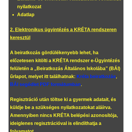
nyilatkozat
Adatlap
2. Elektronikus ügyintézés a KRÉTA rendszeren
keresztül
A beiratkozás gördülékenyebb lehet, ha
előzetesen kitölti a KRÉTA rendszer e-Ügyintézés
felületén a „Beiratkozás Általános Iskolába” (BÁI)
űrlapot, melyet itt találhatnak:
Kréta beiratkozás
,
BÁI segédlet PDF formátumban
.
Regisztráció után töltse ki a gyermek adatait, és
küldje be a szükséges nyilatkozatokat aláírva.
Amennyiben nincs KRÉTA belépési azonosítója,
ideiglenes regisztrációval is elindíthatja a
folyamatot.