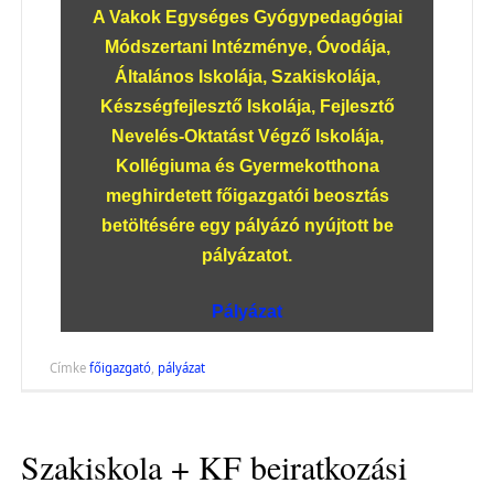
A Vakok Egységes Gyógypedagógiai
Módszertani Intézménye, Óvodája,
Általános Iskolája, Szakiskolája,
Készségfejlesztő Iskolája, Fejlesztő
Nevelés-Oktatást Végző Iskolája,
Kollégiuma és Gyermekotthona
meghirdetett főigazgatói beosztás
betöltésére egy pályázó nyújtott be
pályázatot.
Pályázat
Címke
főigazgató
,
pályázat
Szakiskola + KF beiratkozási