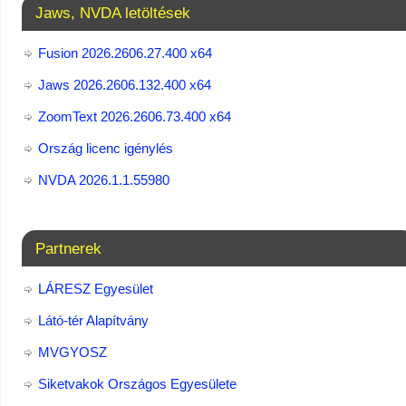
Jaws, NVDA letöltések
Fusion 2026.2606.27.400 x64
Jaws 2026.2606.132.400 x64
ZoomText 2026.2606.73.400​ x64
Ország licenc igénylés
NVDA 2026.1.1.55980
Partnerek
LÁRESZ Egyesület
Látó-tér Alapítvány
MVGYOSZ
Siketvakok Országos Egyesülete