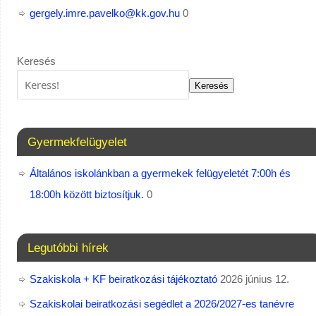
gergely.imre.pavelko@kk.gov.hu
0
Keresés
Keresés
Gyermekfelügyelet
Általános iskolánkban a gyermekek felügyeletét 7:00h és
18:00h között biztosítjuk.
0
Legutóbbi hírek
Szakiskola + KF beiratkozási tájékoztató
2026 június 12.
Szakiskolai beiratkozási segédlet a 2026/2027-es tanévre