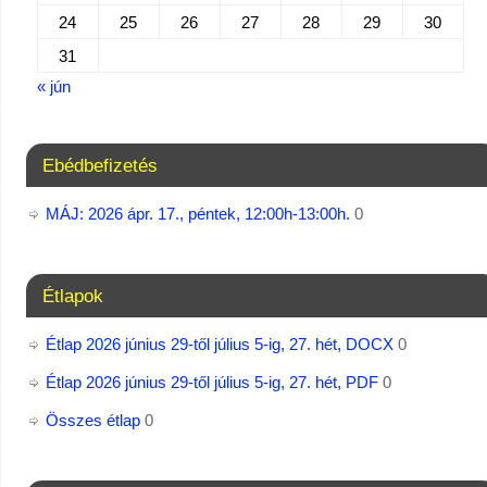
24
25
26
27
28
29
30
31
« jún
Ebédbefizetés
MÁJ: 2026 ápr. 17., péntek, 12:00h-13:00h.
0
Étlapok
Étlap 2026 június 29-től július 5-ig, 27. hét, DOCX
0
Étlap 2026 június 29-től július 5-ig, 27. hét, PDF
0
Összes étlap
0