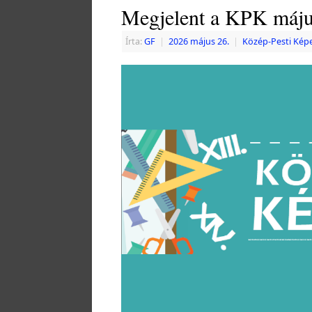
Megjelent a KPK máju
Írta:
GF
|
2026 május 26.
|
Közép-Pesti Kép