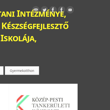
ani Intézménye,
 Készségfejlesztő
Iskolája,
Gyermekotthon