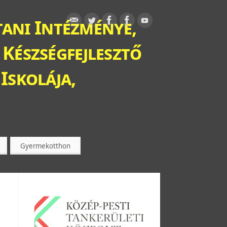
ani Intézménye,
 Készségfejlesztő
Iskolája,
Gyermekotthon