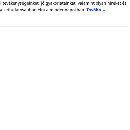
tevékenységeinket, jó gyakorlatainkat, valamint olyan híreket és
nyezettudatosabban élni a mindennapokban.
Tovább
→