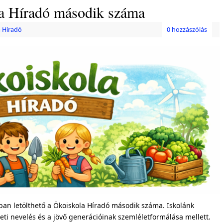
la Híradó második száma
 Híradó
0 hozzászólás
an letölthető a Ökoiskola Híradó második száma. Iskolánk
zeti nevelés és a jövő generációinak szemléletformálása mellett.