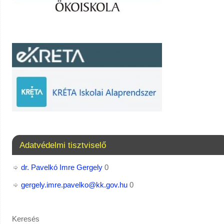
Adatvédelmi tisztviselő
dr. Pavelkó Imre Gergely
0
gergely.imre.pavelko@kk.gov.hu
0
Keresés