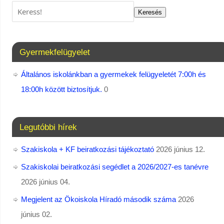
Keresés
Gyermekfelügyelet
Általános iskolánkban a gyermekek felügyeletét 7:00h és
18:00h között biztosítjuk.
0
Legutóbbi hírek
Szakiskola + KF beiratkozási tájékoztató
2026 június 12.
Szakiskolai beiratkozási segédlet a 2026/2027-es tanévre
2026 június 04.
Megjelent az Ökoiskola Híradó második száma
2026
június 02.