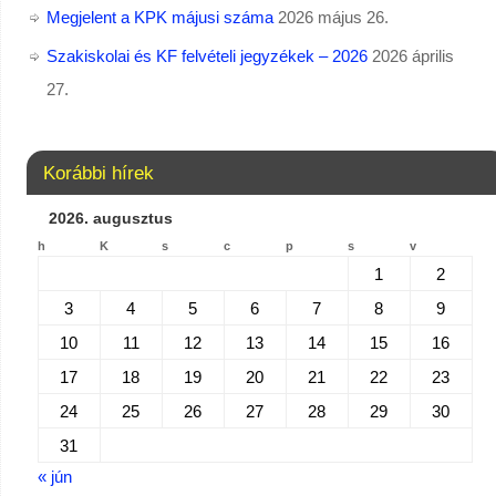
Megjelent a KPK májusi száma
2026 május 26.
Szakiskolai és KF felvételi jegyzékek – 2026
2026 április
27.
Korábbi hírek
2026. augusztus
h
K
s
c
p
s
v
1
2
3
4
5
6
7
8
9
10
11
12
13
14
15
16
17
18
19
20
21
22
23
24
25
26
27
28
29
30
31
« jún