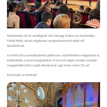
Szeptember 20-án vendégünk volt Várnagy Andrea és mentoráltja,
Paládi Máté, akivel négykezes zongorakoncertet adott elő
tanulóinknak.
A művésznő a zenedarabokat játékosan, közérthetően magyarázta el,
érzékeltette a zenei hangulatokat. A koncert végén minden osztályt
megajándékozott a saját alkotásával, egy zenés mese CD-vel.
Köszönjük az élményt!