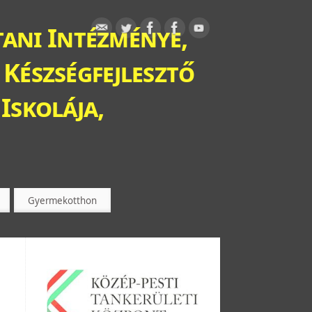
ani Intézménye,
 Készségfejlesztő
Iskolája,
Gyermekotthon