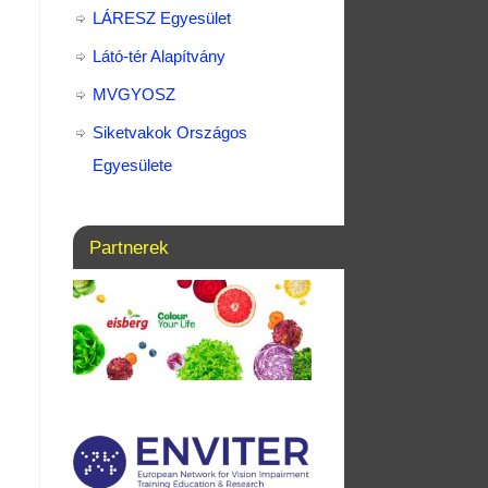
LÁRESZ Egyesület
Látó-tér Alapítvány
MVGYOSZ
Siketvakok Országos
Egyesülete
Partnerek