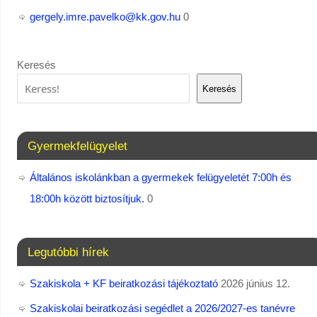
gergely.imre.pavelko@kk.gov.hu
0
Keresés
Keresés
Gyermekfelügyelet
Általános iskolánkban a gyermekek felügyeletét 7:00h és
18:00h között biztosítjuk.
0
Legutóbbi hírek
Szakiskola + KF beiratkozási tájékoztató
2026 június 12.
Szakiskolai beiratkozási segédlet a 2026/2027-es tanévre