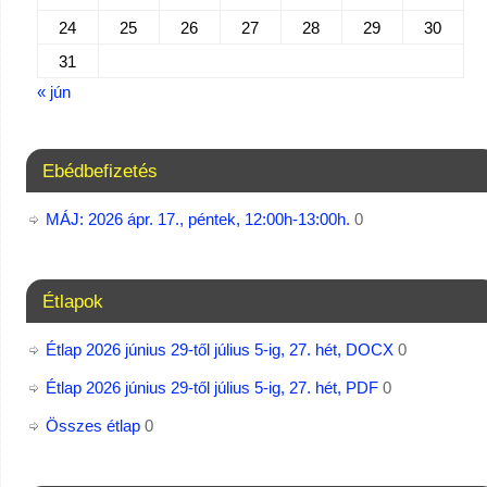
24
25
26
27
28
29
30
31
« jún
Ebédbefizetés
MÁJ: 2026 ápr. 17., péntek, 12:00h-13:00h.
0
Étlapok
Étlap 2026 június 29-től július 5-ig, 27. hét, DOCX
0
Étlap 2026 június 29-től július 5-ig, 27. hét, PDF
0
Összes étlap
0