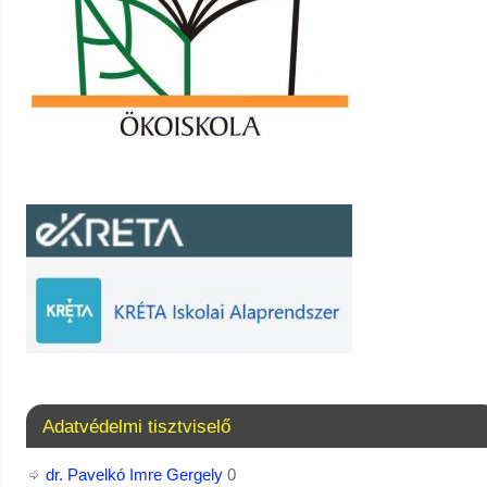
Adatvédelmi tisztviselő
dr. Pavelkó Imre Gergely
0