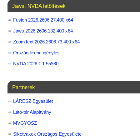
Jaws, NVDA letöltések
Fusion 2026.2606.27.400 x64
Jaws 2026.2606.132.400 x64
ZoomText 2026.2606.73.400​ x64
Ország licenc igénylés
NVDA 2026.1.1.55980
Partnerek
LÁRESZ Egyesület
Látó-tér Alapítvány
MVGYOSZ
Siketvakok Országos Egyesülete