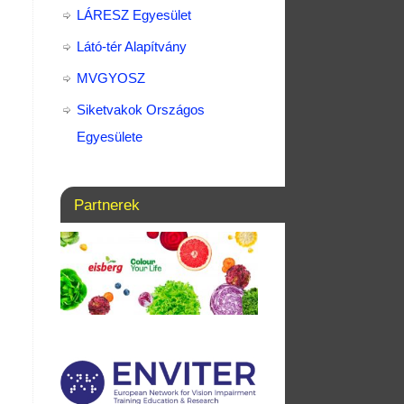
LÁRESZ Egyesület
Látó-tér Alapítvány
MVGYOSZ
Siketvakok Országos
Egyesülete
Partnerek