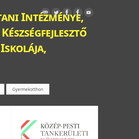
ani Intézménye,
 Készségfejlesztő
Iskolája,
Gyermekotthon