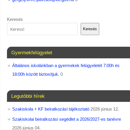
Keresés
Keresés
Gyermekfelügyelet
Általános iskolánkban a gyermekek felügyeletét 7:00h és
18:00h között biztosítjuk.
0
Legutóbbi hírek
Szakiskola + KF beiratkozási tájékoztató
2026 június 12.
Szakiskolai beiratkozási segédlet a 2026/2027-es tanévre
2026 június 04.