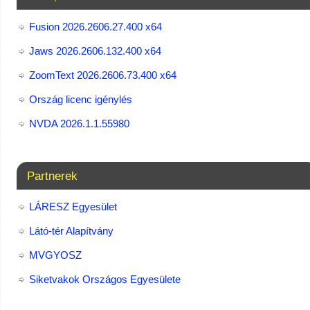
Fusion 2026.2606.27.400 x64
Jaws 2026.2606.132.400 x64
ZoomText 2026.2606.73.400​ x64
Ország licenc igénylés
NVDA 2026.1.1.55980
Partnerek
LÁRESZ Egyesület
Látó-tér Alapítvány
MVGYOSZ
Siketvakok Országos Egyesülete