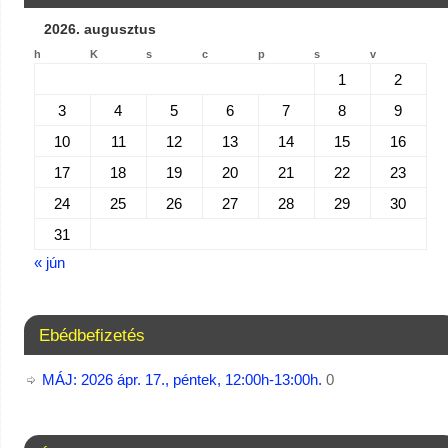
2026. augusztus
h
K
s
c
p
s
v
1
2
3
4
5
6
7
8
9
10
11
12
13
14
15
16
17
18
19
20
21
22
23
24
25
26
27
28
29
30
31
« jún
Ebédbefizetés
MÁJ: 2026 ápr. 17., péntek, 12:00h-13:00h.
0