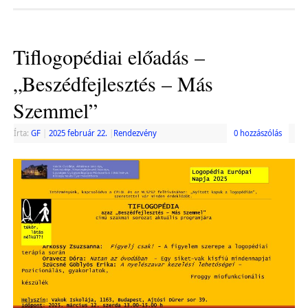
Tiflogopédiai előadás –
„Beszédfejlesztés – Más
Szemmel”
Írta:
GF
|
2025 február 22.
|
Rendezvény
0 hozzászólás