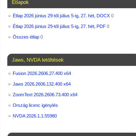
Étlapok
Étlap 2026 június 29-től július 5-ig, 27. hét, DOCX
0
Étlap 2026 június 29-től július 5-ig, 27. hét, PDF
0
Összes étlap
0
Jaws, NVDA letöltések
Fusion 2026.2606.27.400 x64
Jaws 2026.2606.132.400 x64
ZoomText 2026.2606.73.400​ x64
Ország licenc igénylés
NVDA 2026.1.1.55980