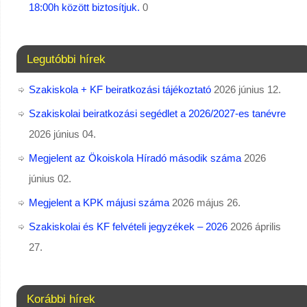
18:00h között biztosítjuk.
0
Legutóbbi hírek
Szakiskola + KF beiratkozási tájékoztató
2026 június 12.
Szakiskolai beiratkozási segédlet a 2026/2027-es tanévre
2026 június 04.
Megjelent az Ökoiskola Híradó második száma
2026
június 02.
Megjelent a KPK májusi száma
2026 május 26.
Szakiskolai és KF felvételi jegyzékek – 2026
2026 április
27.
Korábbi hírek