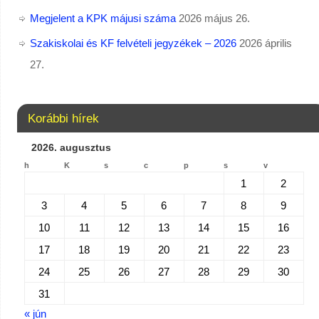
Megjelent a KPK májusi száma
2026 május 26.
Szakiskolai és KF felvételi jegyzékek – 2026
2026 április
27.
Korábbi hírek
2026. augusztus
h
K
s
c
p
s
v
1
2
3
4
5
6
7
8
9
10
11
12
13
14
15
16
17
18
19
20
21
22
23
24
25
26
27
28
29
30
31
« jún