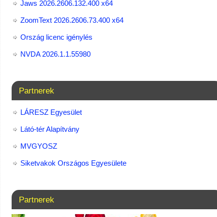
Jaws 2026.2606.132.400 x64
ZoomText 2026.2606.73.400​ x64
Ország licenc igénylés
NVDA 2026.1.1.55980
Partnerek
LÁRESZ Egyesület
Látó-tér Alapítvány
MVGYOSZ
Siketvakok Országos Egyesülete
Partnerek