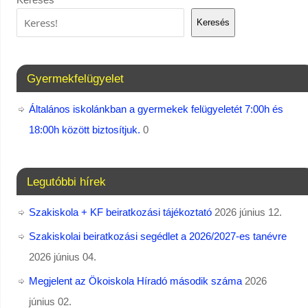
Keresés
Gyermekfelügyelet
Általános iskolánkban a gyermekek felügyeletét 7:00h és
18:00h között biztosítjuk.
0
Legutóbbi hírek
Szakiskola + KF beiratkozási tájékoztató
2026 június 12.
Szakiskolai beiratkozási segédlet a 2026/2027-es tanévre
2026 június 04.
Megjelent az Ökoiskola Híradó második száma
2026
június 02.