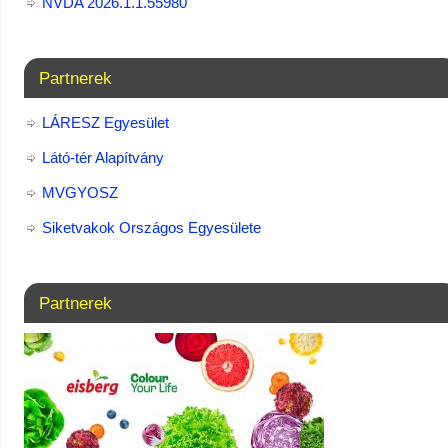
NVDA 2026.1.1.55980
Partnerek
LÁRESZ Egyesület
Látó-tér Alapítvány
MVGYOSZ
Siketvakok Országos Egyesülete
Partnerek