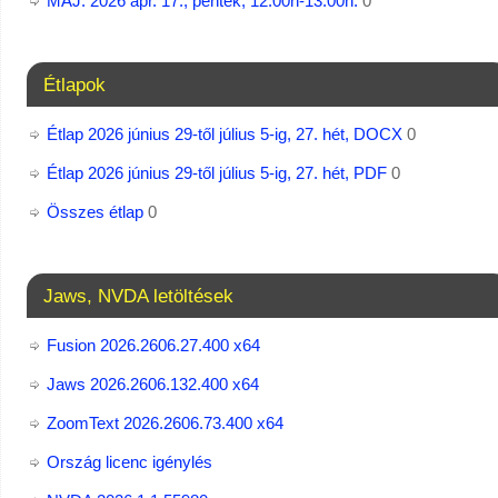
MÁJ: 2026 ápr. 17., péntek, 12:00h-13:00h.
0
Étlapok
Étlap 2026 június 29-től július 5-ig, 27. hét, DOCX
0
Étlap 2026 június 29-től július 5-ig, 27. hét, PDF
0
Összes étlap
0
Jaws, NVDA letöltések
Fusion 2026.2606.27.400 x64
Jaws 2026.2606.132.400 x64
ZoomText 2026.2606.73.400​ x64
Ország licenc igénylés