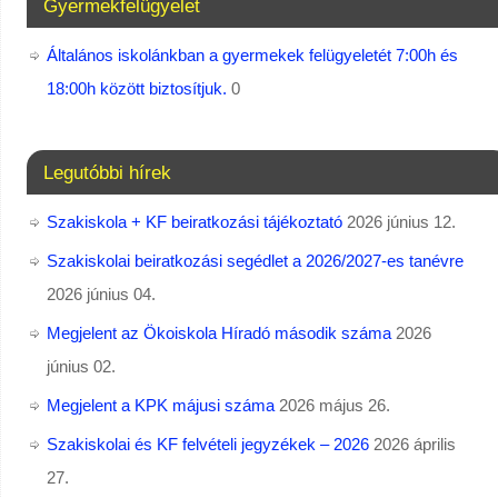
Gyermekfelügyelet
Általános iskolánkban a gyermekek felügyeletét 7:00h és
18:00h között biztosítjuk.
0
Legutóbbi hírek
Szakiskola + KF beiratkozási tájékoztató
2026 június 12.
Szakiskolai beiratkozási segédlet a 2026/2027-es tanévre
2026 június 04.
Megjelent az Ökoiskola Híradó második száma
2026
június 02.
Megjelent a KPK májusi száma
2026 május 26.
Szakiskolai és KF felvételi jegyzékek – 2026
2026 április
27.