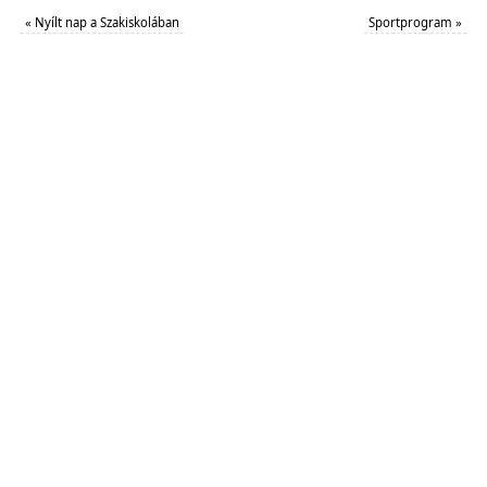
«
Nyílt nap a Szakiskolában
Sportprogram
»