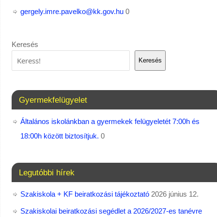
gergely.imre.pavelko@kk.gov.hu
0
Keresés
Keresés
Gyermekfelügyelet
Általános iskolánkban a gyermekek felügyeletét 7:00h és
18:00h között biztosítjuk.
0
Legutóbbi hírek
Szakiskola + KF beiratkozási tájékoztató
2026 június 12.
Szakiskolai beiratkozási segédlet a 2026/2027-es tanévre