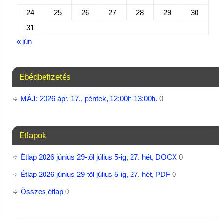
24
25
26
27
28
29
30
31
« jún
Ebédbefizetés
MÁJ: 2026 ápr. 17., péntek, 12:00h-13:00h.
0
Étlapok
Étlap 2026 június 29-től július 5-ig, 27. hét, DOCX
0
Étlap 2026 június 29-től július 5-ig, 27. hét, PDF
0
Összes étlap
0