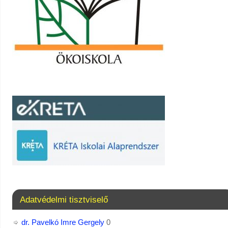
Adatvédelmi tisztviselő
dr. Pavelkó Imre Gergely
0