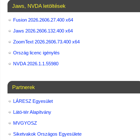
Jaws, NVDA letöltések
Fusion 2026.2606.27.400 x64
Jaws 2026.2606.132.400 x64
ZoomText 2026.2606.73.400​ x64
Ország licenc igénylés
NVDA 2026.1.1.55980
Partnerek
LÁRESZ Egyesület
Látó-tér Alapítvány
MVGYOSZ
Siketvakok Országos Egyesülete