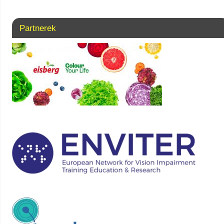
Partnerek