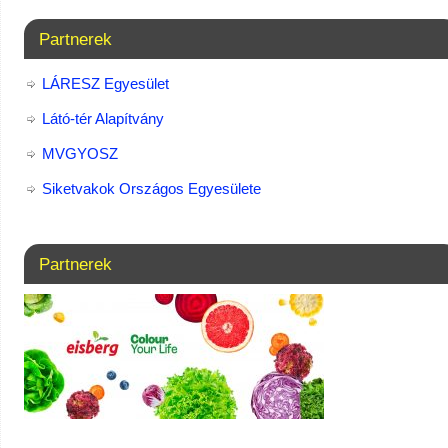
Partnerek
LÁRESZ Egyesület
Látó-tér Alapítvány
MVGYOSZ
Siketvakok Országos Egyesülete
Partnerek