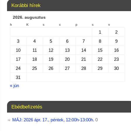
Korábbi hírek
2026. augusztus
h
K
s
c
p
s
v
1
2
3
4
5
6
7
8
9
10
11
12
13
14
15
16
17
18
19
20
21
22
23
24
25
26
27
28
29
30
31
« jún
Ebédbefizetés
MÁJ: 2026 ápr. 17., péntek, 12:00h-13:00h.
0