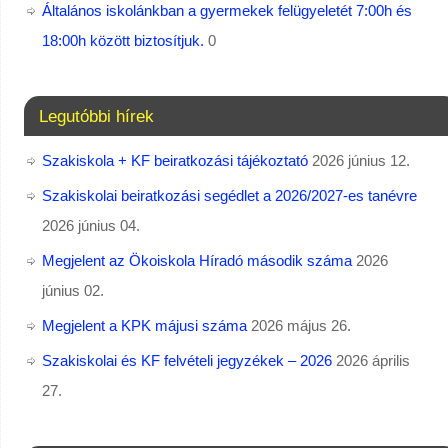
Általános iskolánkban a gyermekek felügyeletét 7:00h és
18:00h között biztosítjuk.
0
Legutóbbi hírek
Szakiskola + KF beiratkozási tájékoztató
2026 június 12.
Szakiskolai beiratkozási segédlet a 2026/2027-es tanévre
2026 június 04.
Megjelent az Ökoiskola Híradó második száma
2026
június 02.
Megjelent a KPK májusi száma
2026 május 26.
Szakiskolai és KF felvételi jegyzékek – 2026
2026 április
27.