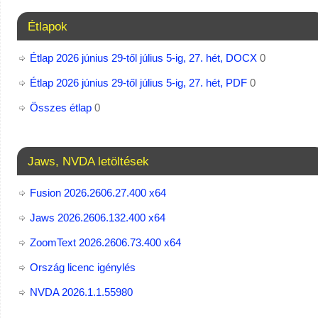
Étlapok
Étlap 2026 június 29-től július 5-ig, 27. hét, DOCX
0
Étlap 2026 június 29-től július 5-ig, 27. hét, PDF
0
Összes étlap
0
Jaws, NVDA letöltések
Fusion 2026.2606.27.400 x64
Jaws 2026.2606.132.400 x64
ZoomText 2026.2606.73.400​ x64
Ország licenc igénylés
NVDA 2026.1.1.55980