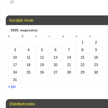
27.
Korábbi hírek
2026. augusztus
h
K
s
c
p
s
v
1
2
3
4
5
6
7
8
9
10
11
12
13
14
15
16
17
18
19
20
21
22
23
24
25
26
27
28
29
30
31
« jún
Ebédbefizetés