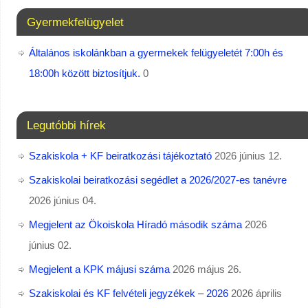
Gyermekfelügyelet
Általános iskolánkban a gyermekek felügyeletét 7:00h és
18:00h között biztosítjuk.
0
Legutóbbi hírek
Szakiskola + KF beiratkozási tájékoztató
2026 június 12.
Szakiskolai beiratkozási segédlet a 2026/2027-es tanévre
2026 június 04.
Megjelent az Ökoiskola Híradó második száma
2026
június 02.
Megjelent a KPK májusi száma
2026 május 26.
Szakiskolai és KF felvételi jegyzékek – 2026
2026 április