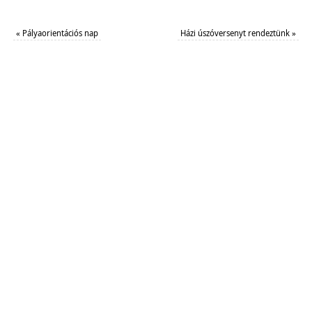
«
Pályaorientációs nap
Házi úszóversenyt rendeztünk
»