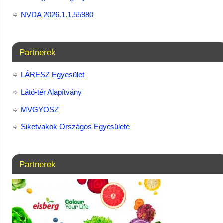
NVDA 2026.1.1.55980
Partnerek
LÁRESZ Egyesület
Látó-tér Alapítvány
MVGYOSZ
Siketvakok Országos Egyesülete
Partnerek