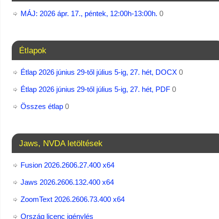
MÁJ: 2026 ápr. 17., péntek, 12:00h-13:00h.
0
Étlapok
Étlap 2026 június 29-től július 5-ig, 27. hét, DOCX
0
Étlap 2026 június 29-től július 5-ig, 27. hét, PDF
0
Összes étlap
0
Jaws, NVDA letöltések
Fusion 2026.2606.27.400 x64
Jaws 2026.2606.132.400 x64
ZoomText 2026.2606.73.400​ x64
Ország licenc igénylés