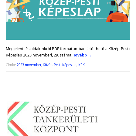
Megjelent, és oldalunkról PDF formátumban letölthető a Közép-Pesti
Képeslap 2023 novemberi, 29. száma.
Tovább
→
Címke
2023 november
,
Közép-Pesti Képeslap
,
KPK