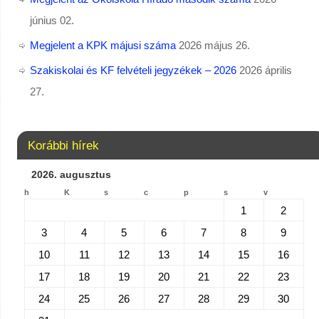
június 02.
Megjelent a KPK májusi száma
2026 május 26.
Szakiskolai és KF felvételi jegyzékek – 2026
2026 április
27.
Korábbi hírek
2026. augusztus
h
K
s
c
p
s
v
1
2
3
4
5
6
7
8
9
10
11
12
13
14
15
16
17
18
19
20
21
22
23
24
25
26
27
28
29
30