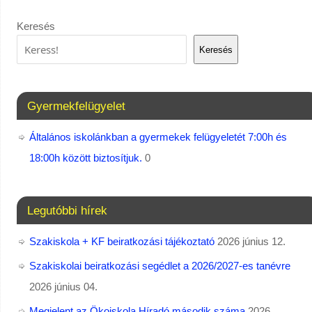
Keresés
Keresés
Gyermekfelügyelet
Általános iskolánkban a gyermekek felügyeletét 7:00h és
18:00h között biztosítjuk.
0
Legutóbbi hírek
Szakiskola + KF beiratkozási tájékoztató
2026 június 12.
Szakiskolai beiratkozási segédlet a 2026/2027-es tanévre
2026 június 04.
Megjelent az Ökoiskola Híradó második száma
2026