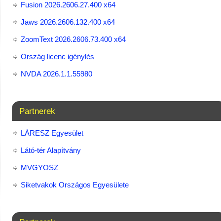
Fusion 2026.2606.27.400 x64
Jaws 2026.2606.132.400 x64
ZoomText 2026.2606.73.400​ x64
Ország licenc igénylés
NVDA 2026.1.1.55980
Partnerek
LÁRESZ Egyesület
Látó-tér Alapítvány
MVGYOSZ
Siketvakok Országos Egyesülete