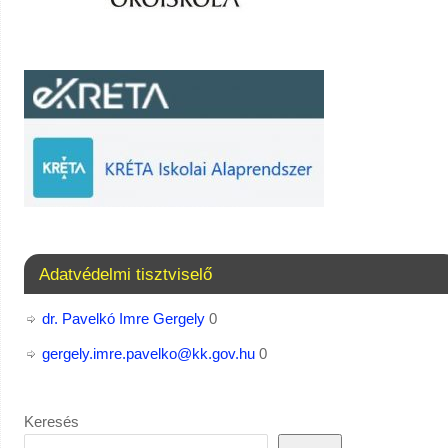
Adatvédelmi tisztviselő
dr. Pavelkó Imre Gergely
0
gergely.imre.pavelko@kk.gov.hu
0
Keresés