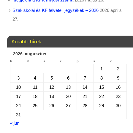
Szakiskolai és KF felvételi jegyzékek – 2026
2026 április
27.
Korábbi hírek
2026. augusztus
h
K
s
c
p
s
v
1
2
3
4
5
6
7
8
9
10
11
12
13
14
15
16
17
18
19
20
21
22
23
24
25
26
27
28
29
30
31
« jún