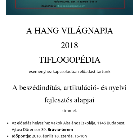
A HANG VILÁGNAPJA
2018
TIFLOGOPÉDIA
eseményhez kapcsolódóan előadást tartunk
A beszédindítás, artikuláció- és nyelvi
fejlesztés alapjai
címmel.
Az előadás helyszíne: Vakok Általános Iskolája, 1146 Budapest,
Ajtósi Dürer sor 39.
Brávia-terem
Időpontja: 2018. április 18. szerda, 15-16h