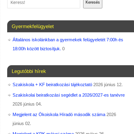
Keresés
Gyermekfelügyelet
Általános iskolánkban a gyermekek felügyeletét 7:00h és
18:00h között biztosítjuk.
0
Legutóbbi hírek
Szakiskola + KF beiratkozási tájékoztató
2026 június 12.
Szakiskolai beiratkozási segédlet a 2026/2027-es tanévre
2026 június 04.
Megjelent az Ökoiskola Híradó második száma
2026
június 02.
Megjelent a KPK májusi száma
2026 május 26.