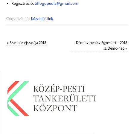
Regisztráció:
tiflogopedia@gmail.com
Könyvjelzőkhöz
Közvetlen link
.
«
Szakmák éjszakája 2018
Démoszthenész Egyesület – 2018
II. Demo-nap
»