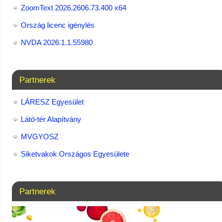
ZoomText 2026.2606.73.400​ x64
Ország licenc igénylés
NVDA 2026.1.1.55980
Partnerek
LÁRESZ Egyesület
Látó-tér Alapítvány
MVGYOSZ
Siketvakok Országos Egyesülete
Partnerek