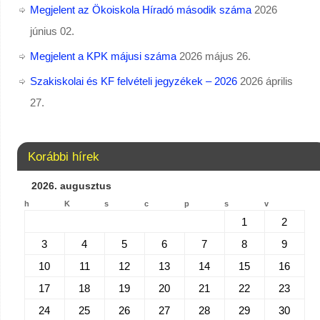
Megjelent az Ökoiskola Híradó második száma
2026
június 02.
Megjelent a KPK májusi száma
2026 május 26.
Szakiskolai és KF felvételi jegyzékek – 2026
2026 április
27.
Korábbi hírek
2026. augusztus
h
K
s
c
p
s
v
1
2
3
4
5
6
7
8
9
10
11
12
13
14
15
16
17
18
19
20
21
22
23
24
25
26
27
28
29
30