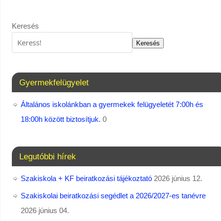
Keresés
Keresés
Gyermekfelügyelet
Általános iskolánkban a gyermekek felügyeletét 7:00h és
18:00h között biztosítjuk.
0
Legutóbbi hírek
Szakiskola + KF beiratkozási tájékoztató
2026 június 12.
Szakiskolai beiratkozási segédlet a 2026/2027-es tanévre
2026 június 04.