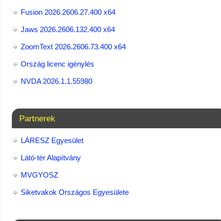
Fusion 2026.2606.27.400 x64
Jaws 2026.2606.132.400 x64
ZoomText 2026.2606.73.400​ x64
Ország licenc igénylés
NVDA 2026.1.1.55980
Partnerek
LÁRESZ Egyesület
Látó-tér Alapítvány
MVGYOSZ
Siketvakok Országos Egyesülete