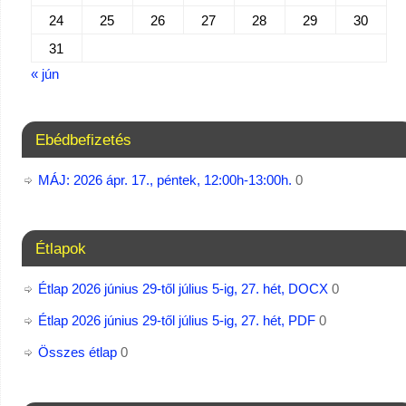
24
25
26
27
28
29
30
31
« jún
Ebédbefizetés
MÁJ: 2026 ápr. 17., péntek, 12:00h-13:00h.
0
Étlapok
Étlap 2026 június 29-től július 5-ig, 27. hét, DOCX
0
Étlap 2026 június 29-től július 5-ig, 27. hét, PDF
0
Összes étlap
0