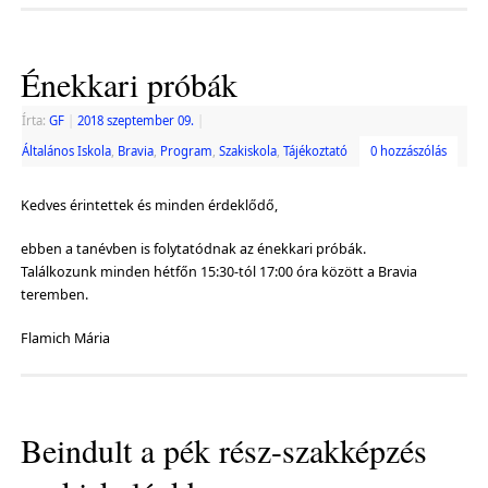
Énekkari próbák
Írta:
GF
|
2018 szeptember 09.
|
Általános Iskola
,
Bravia
,
Program
,
Szakiskola
,
Tájékoztató
0 hozzászólás
Kedves érintettek és minden érdeklődő,
ebben a tanévben is folytatódnak az énekkari próbák.
Találkozunk minden hétfőn 15:30-tól 17:00 óra között a Bravia
teremben.
Flamich Mária
Beindult a pék rész-szakképzés