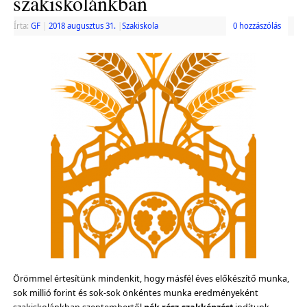
szakiskolánkban
Írta:
GF
|
2018 augusztus 31.
|
Szakiskola
0 hozzászólás
Örömmel értesítünk mindenkit, hogy másfél éves előkészítő munka,
sok millió forint és sok-sok önkéntes munka eredményeként