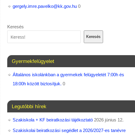
gergely.imre.pavelko@kk.gov.hu
0
Keresés
Keresés
Gyermekfelügyelet
Általános iskolánkban a gyermekek felügyeletét 7:00h és
18:00h között biztosítjuk.
0
Legutóbbi hírek
Szakiskola + KF beiratkozási tájékoztató
2026 június 12.
Szakiskolai beiratkozási segédlet a 2026/2027-es tanévre