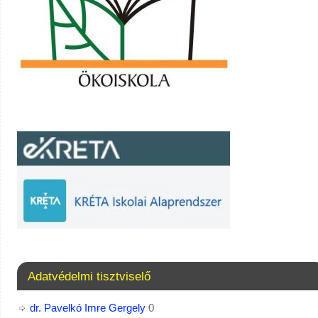
Adatvédelmi tisztviselő
dr. Pavelkó Imre Gergely
0