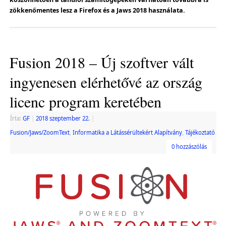
zökkenőmentes lesz a Firefox és a Jaws 2018 használata.
Fusion 2018 – Új szoftver vált
ingyenesen elérhetővé az ország
licenc program keretében
Írta:
GF
|
2018 szeptember 22.
|
Fusion/Jaws/ZoomText
,
Informatika a Látássérültekért Alapítvány
,
Tájékoztató
0 hozzászólás