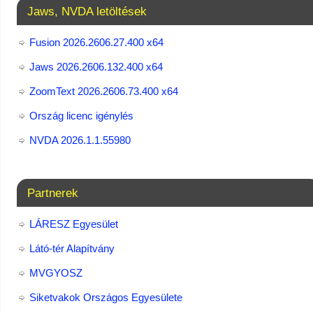
Jaws, NVDA letöltések
Fusion 2026.2606.27.400 x64
Jaws 2026.2606.132.400 x64
ZoomText 2026.2606.73.400​ x64
Ország licenc igénylés
NVDA 2026.1.1.55980
Partnerek
LÁRESZ Egyesület
Látó-tér Alapítvány
MVGYOSZ
Siketvakok Országos Egyesülete