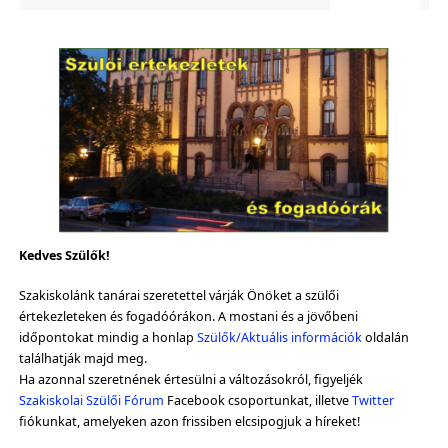
Kedves Szülők!
Szakiskolánk tanárai szeretettel várják Önöket a szülői
értekezleteken és fogadóórákon. A mostani és a jövőbeni
időpontokat mindig a honlap
Szülők/Aktuális információk
oldalán
találhatják majd meg.
Ha azonnal szeretnének értesülni a változásokról, figyeljék
Szakiskolai Szülői Fórum
Facebook csoportunkat, illetve
Twitter
fiókunkat, amelyeken azon frissiben elcsipogjuk a híreket!