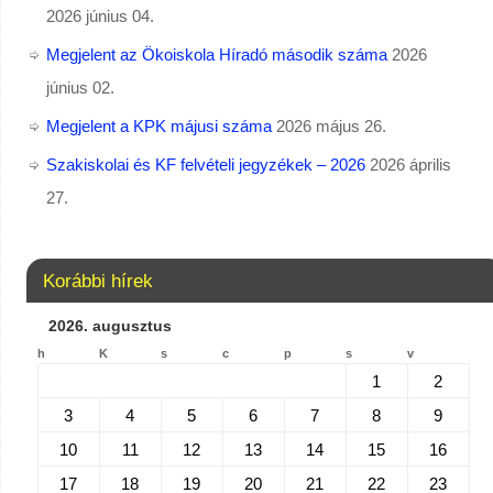
2026 június 04.
Megjelent az Ökoiskola Híradó második száma
2026
június 02.
Megjelent a KPK májusi száma
2026 május 26.
Szakiskolai és KF felvételi jegyzékek – 2026
2026 április
27.
Korábbi hírek
2026. augusztus
h
K
s
c
p
s
v
1
2
3
4
5
6
7
8
9
10
11
12
13
14
15
16
17
18
19
20
21
22
23