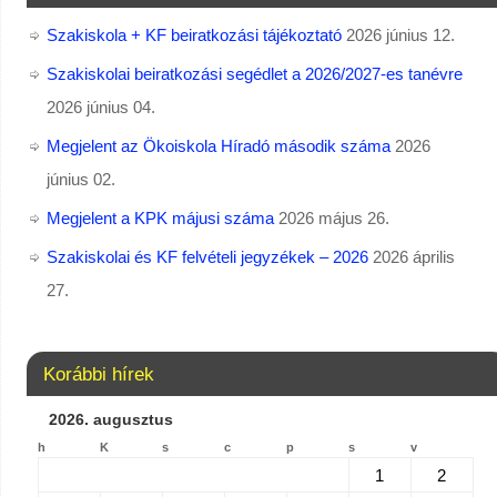
Szakiskola + KF beiratkozási tájékoztató
2026 június 12.
Szakiskolai beiratkozási segédlet a 2026/2027-es tanévre
2026 június 04.
Megjelent az Ökoiskola Híradó második száma
2026
június 02.
Megjelent a KPK májusi száma
2026 május 26.
Szakiskolai és KF felvételi jegyzékek – 2026
2026 április
27.
Korábbi hírek
2026. augusztus
h
K
s
c
p
s
v
1
2