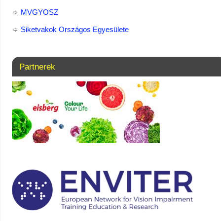
MVGYOSZ
Siketvakok Országos Egyesülete
Partnerek