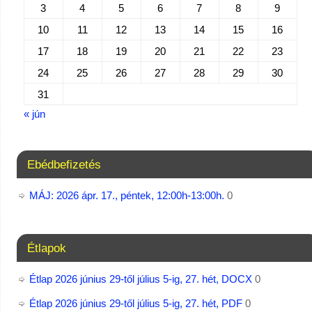
3
4
5
6
7
8
9
10
11
12
13
14
15
16
17
18
19
20
21
22
23
24
25
26
27
28
29
30
31
« jún
Ebédbefizetés
MÁJ: 2026 ápr. 17., péntek, 12:00h-13:00h.
0
Étlapok
Étlap 2026 június 29-től július 5-ig, 27. hét, DOCX
0
Étlap 2026 június 29-től július 5-ig, 27. hét, PDF
0