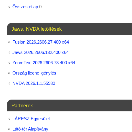
Összes étlap
0
Jaws, NVDA letöltések
Fusion 2026.2606.27.400 x64
Jaws 2026.2606.132.400 x64
ZoomText 2026.2606.73.400​ x64
Ország licenc igénylés
NVDA 2026.1.1.55980
Partnerek
LÁRESZ Egyesület
Látó-tér Alapítvány