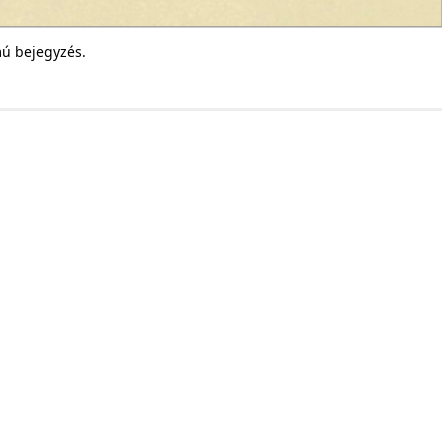
mú bejegyzés.