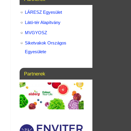
LÁRESZ Egyesület
Látó-tér Alapítvány
MVGYOSZ
Siketvakok Országos
Egyesülete
Partnerek