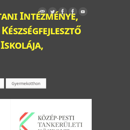
ani Intézménye,
 Készségfejlesztő
Iskolája,
Gyermekotthon