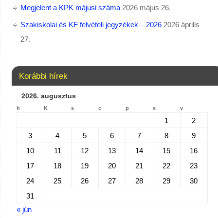
Megjelent a KPK májusi száma
2026 május 26.
Szakiskolai és KF felvételi jegyzékek – 2026
2026 április
27.
Korábbi hírek
2026. augusztus
h
K
s
c
p
s
v
1
2
3
4
5
6
7
8
9
10
11
12
13
14
15
16
17
18
19
20
21
22
23
24
25
26
27
28
29
30
31
« jún