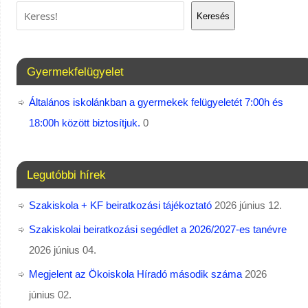
Keresés
Gyermekfelügyelet
Általános iskolánkban a gyermekek felügyeletét 7:00h és
18:00h között biztosítjuk.
0
Legutóbbi hírek
Szakiskola + KF beiratkozási tájékoztató
2026 június 12.
Szakiskolai beiratkozási segédlet a 2026/2027-es tanévre
2026 június 04.
Megjelent az Ökoiskola Híradó második száma
2026
június 02.