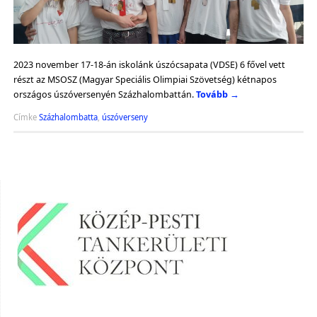
2023 november 17-18-án iskolánk úszócsapata (VDSE) 6 fővel vett
részt az MSOSZ (Magyar Speciális Olimpiai Szövetség) kétnapos
országos úszóversenyén Százhalombattán.
Tovább
→
Címke
Százhalombatta
,
úszóverseny