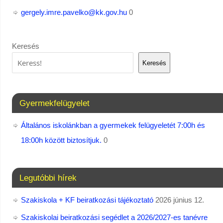
gergely.imre.pavelko@kk.gov.hu
0
Keresés
Keresés
Gyermekfelügyelet
Általános iskolánkban a gyermekek felügyeletét 7:00h és
18:00h között biztosítjuk.
0
Legutóbbi hírek
Szakiskola + KF beiratkozási tájékoztató
2026 június 12.
Szakiskolai beiratkozási segédlet a 2026/2027-es tanévre