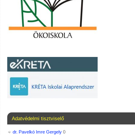
Adatvédelmi tisztviselő
dr. Pavelkó Imre Gergely
0