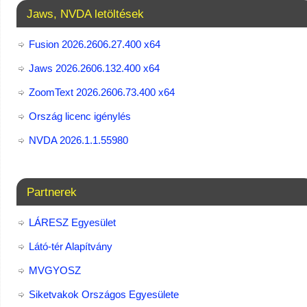
Jaws, NVDA letöltések
Fusion 2026.2606.27.400 x64
Jaws 2026.2606.132.400 x64
ZoomText 2026.2606.73.400​ x64
Ország licenc igénylés
NVDA 2026.1.1.55980
Partnerek
LÁRESZ Egyesület
Látó-tér Alapítvány
MVGYOSZ
Siketvakok Országos Egyesülete