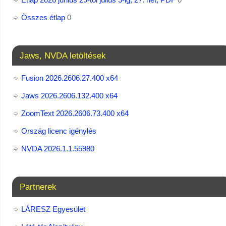
Összes étlap
0
Jaws, NVDA letöltések
Fusion 2026.2606.27.400 x64
Jaws 2026.2606.132.400 x64
ZoomText 2026.2606.73.400​ x64
Ország licenc igénylés
NVDA 2026.1.1.55980
Partnerek
LÁRESZ Egyesület