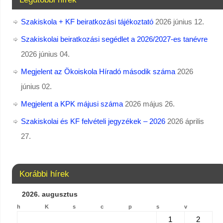
Szakiskola + KF beiratkozási tájékoztató
2026 június 12.
Szakiskolai beiratkozási segédlet a 2026/2027-es tanévre
2026 június 04.
Megjelent az Ökoiskola Híradó második száma
2026
június 02.
Megjelent a KPK májusi száma
2026 május 26.
Szakiskolai és KF felvételi jegyzékek – 2026
2026 április
27.
Korábbi hírek
2026. augusztus
h
K
s
c
p
s
v
1
2