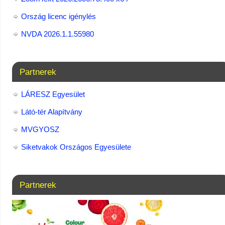
Ország licenc igénylés
NVDA 2026.1.1.55980
Partnerek
LÁRESZ Egyesület
Látó-tér Alapítvány
MVGYOSZ
Siketvakok Országos Egyesülete
Partnerek