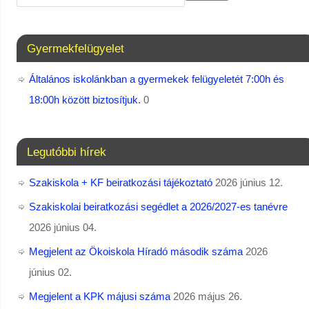
Gyermekfelügyelet
Általános iskolánkban a gyermekek felügyeletét 7:00h és
18:00h között biztosítjuk.
0
Legutóbbi hírek
Szakiskola + KF beiratkozási tájékoztató
2026 június 12.
Szakiskolai beiratkozási segédlet a 2026/2027-es tanévre
2026 június 04.
Megjelent az Ökoiskola Híradó második száma
2026
június 02.
Megjelent a KPK májusi száma
2026 május 26.