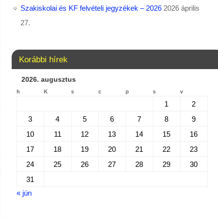
Szakiskolai és KF felvételi jegyzékek – 2026
2026 április
27.
Korábbi hírek
2026. augusztus
h
K
s
c
p
s
v
1
2
3
4
5
6
7
8
9
10
11
12
13
14
15
16
17
18
19
20
21
22
23
24
25
26
27
28
29
30
31
« jún