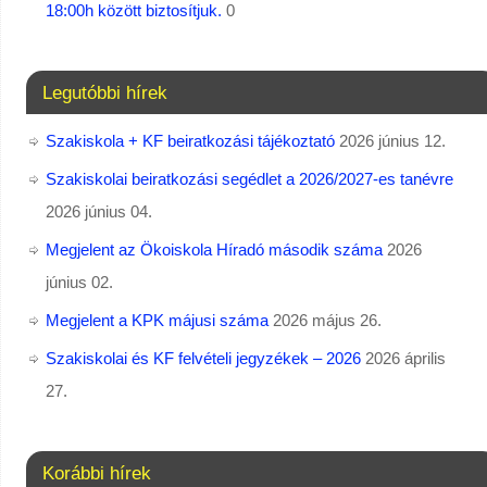
18:00h között biztosítjuk.
0
Legutóbbi hírek
Szakiskola + KF beiratkozási tájékoztató
2026 június 12.
Szakiskolai beiratkozási segédlet a 2026/2027-es tanévre
2026 június 04.
Megjelent az Ökoiskola Híradó második száma
2026
június 02.
Megjelent a KPK májusi száma
2026 május 26.
Szakiskolai és KF felvételi jegyzékek – 2026
2026 április
27.
Korábbi hírek