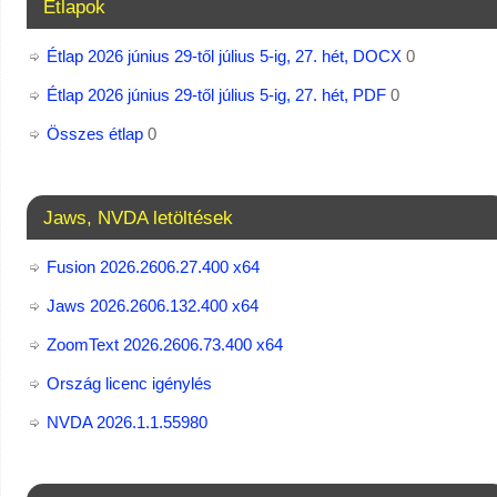
Étlapok
Étlap 2026 június 29-től július 5-ig, 27. hét, DOCX
0
Étlap 2026 június 29-től július 5-ig, 27. hét, PDF
0
Összes étlap
0
Jaws, NVDA letöltések
Fusion 2026.2606.27.400 x64
Jaws 2026.2606.132.400 x64
ZoomText 2026.2606.73.400​ x64
Ország licenc igénylés
NVDA 2026.1.1.55980