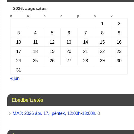
2026. augusztus
h
K
s
c
p
s
v
1
2
3
4
5
6
7
8
9
10
11
12
13
14
15
16
17
18
19
20
21
22
23
24
25
26
27
28
29
30
31
« jún
Ebédbefizetés
MÁJ: 2026 ápr. 17., péntek, 12:00h-13:00h.
0