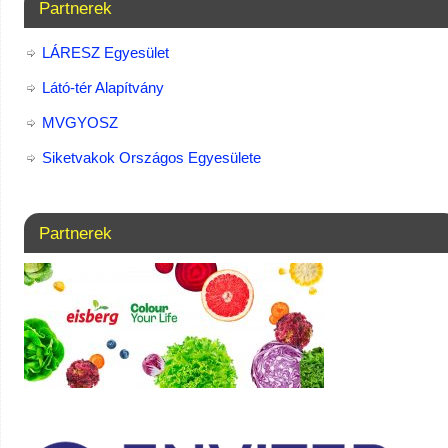
Partnerek
LÁRESZ Egyesület
Látó-tér Alapítvány
MVGYOSZ
Siketvakok Országos Egyesülete
Partnerek