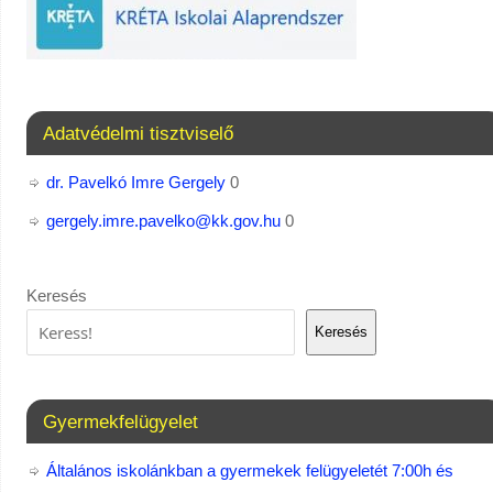
Adatvédelmi tisztviselő
dr. Pavelkó Imre Gergely
0
gergely.imre.pavelko@kk.gov.hu
0
Keresés
Keresés
Gyermekfelügyelet
Általános iskolánkban a gyermekek felügyeletét 7:00h és