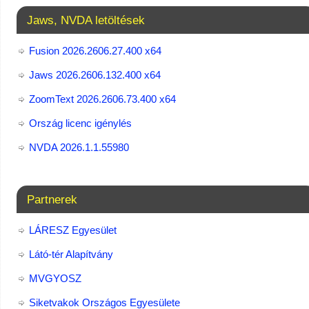
Jaws, NVDA letöltések
Fusion 2026.2606.27.400 x64
Jaws 2026.2606.132.400 x64
ZoomText 2026.2606.73.400​ x64
Ország licenc igénylés
NVDA 2026.1.1.55980
Partnerek
LÁRESZ Egyesület
Látó-tér Alapítvány
MVGYOSZ
Siketvakok Országos Egyesülete