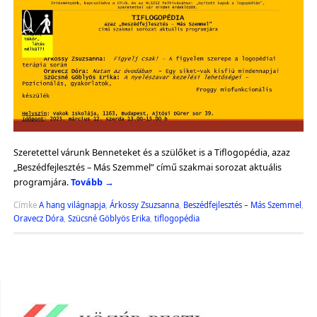
Szeretettel várunk Benneteket és a szülőket is a Tiflogopédia, azaz
„Beszédfejlesztés – Más Szemmel” című szakmai sorozat aktuális
programjára.
Tovább
→
Címke
A hang világnapja
,
Árkossy Zsuzsanna
,
Beszédfejlesztés – Más Szemmel
,
Oravecz Dóra
,
Szücsné Göblyös Erika
,
tiflogopédia