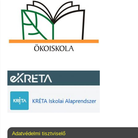
Adatvédelmi tisztviselő