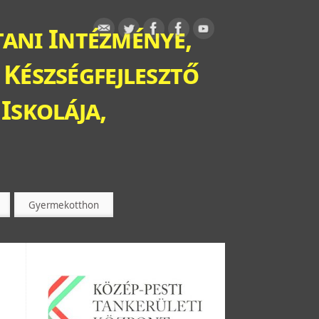
ani Intézménye,
 Készségfejlesztő
Iskolája,
Gyermekotthon