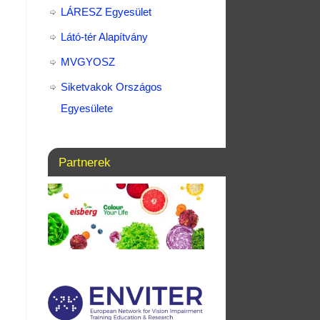
LÁRESZ Egyesület
Látó-tér Alapítvány
MVGYOSZ
Siketvakok Országos
Egyesülete
Partnerek