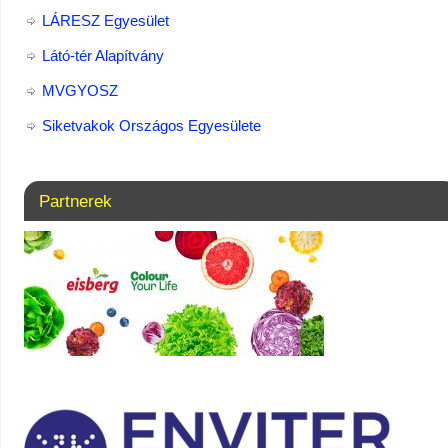
LÁRESZ Egyesület
Látó-tér Alapítvány
MVGYOSZ
Siketvakok Országos Egyesülete
Partnerek