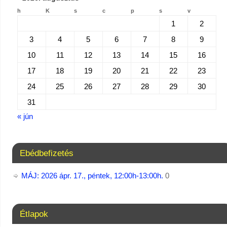
h
K
s
c
p
s
v
1
2
3
4
5
6
7
8
9
10
11
12
13
14
15
16
17
18
19
20
21
22
23
24
25
26
27
28
29
30
31
« jún
Ebédbefizetés
MÁJ: 2026 ápr. 17., péntek, 12:00h-13:00h.
0
Étlapok