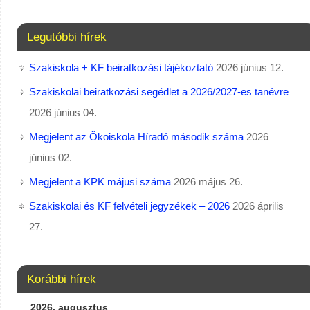
Legutóbbi hírek
Szakiskola + KF beiratkozási tájékoztató
2026 június 12.
Szakiskolai beiratkozási segédlet a 2026/2027-es tanévre
2026 június 04.
Megjelent az Ökoiskola Híradó második száma
2026
június 02.
Megjelent a KPK májusi száma
2026 május 26.
Szakiskolai és KF felvételi jegyzékek – 2026
2026 április
27.
Korábbi hírek
2026. augusztus