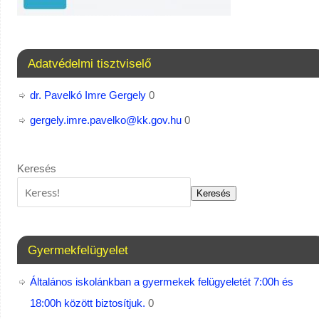
Adatvédelmi tisztviselő
dr. Pavelkó Imre Gergely
0
gergely.imre.pavelko@kk.gov.hu
0
Keresés
Keresés
Gyermekfelügyelet
Általános iskolánkban a gyermekek felügyeletét 7:00h és
18:00h között biztosítjuk.
0