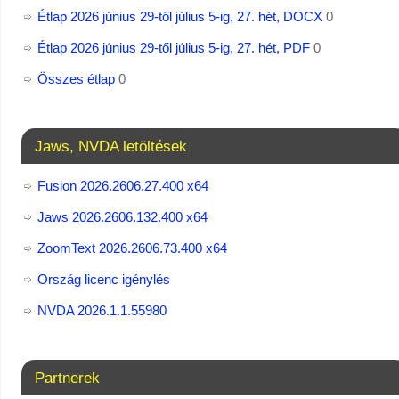
Étlap 2026 június 29-től július 5-ig, 27. hét, DOCX
0
Étlap 2026 június 29-től július 5-ig, 27. hét, PDF
0
Összes étlap
0
Jaws, NVDA letöltések
Fusion 2026.2606.27.400 x64
Jaws 2026.2606.132.400 x64
ZoomText 2026.2606.73.400​ x64
Ország licenc igénylés
NVDA 2026.1.1.55980
Partnerek