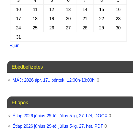
3
4
5
6
7
8
9
10
11
12
13
14
15
16
17
18
19
20
21
22
23
24
25
26
27
28
29
30
31
« jún
Ebédbefizetés
MÁJ: 2026 ápr. 17., péntek, 12:00h-13:00h.
0
Étlapok
Étlap 2026 június 29-től július 5-ig, 27. hét, DOCX
0
Étlap 2026 június 29-től július 5-ig, 27. hét, PDF
0