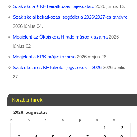
Szakiskola + KF beiratkozási tájékoztató
2026 június 12.
Szakiskolai beiratkozási segédlet a 2026/2027-es tanévre
2026 június 04.
Megjelent az Ökoiskola Híradó második száma
2026
június 02.
Megjelent a KPK májusi száma
2026 május 26.
Szakiskolai és KF felvételi jegyzékek – 2026
2026 április
27.
Korábbi hírek
2026. augusztus
h
K
s
c
p
s
v
1
2