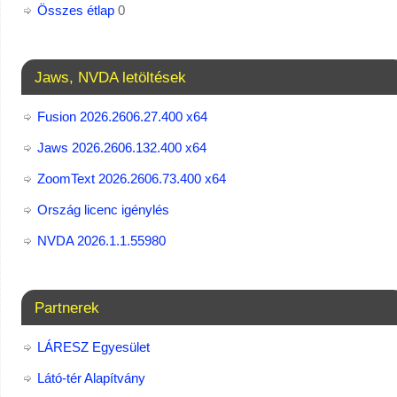
Összes étlap
0
Jaws, NVDA letöltések
Fusion 2026.2606.27.400 x64
Jaws 2026.2606.132.400 x64
ZoomText 2026.2606.73.400​ x64
Ország licenc igénylés
NVDA 2026.1.1.55980
Partnerek
LÁRESZ Egyesület
Látó-tér Alapítvány