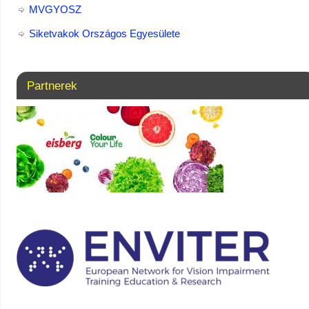
MVGYOSZ
Siketvakok Országos Egyesülete
Partnerek