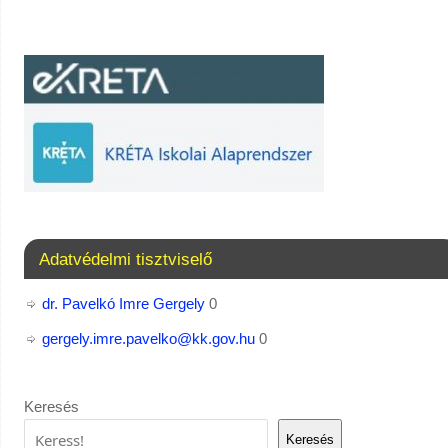
Adatvédelmi tisztviselő
dr. Pavelkó Imre Gergely
0
gergely.imre.pavelko@kk.gov.hu
0
Keresés
Keresés