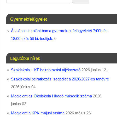
Gyermekfelügyelet
Általános iskolánkban a gyermekek felügyeletét 7:00h és
18:00h között biztosítjuk.
0
Legutóbbi hírek
Szakiskola + KF beiratkozási tájékoztató
2026 június 12.
Szakiskolai beiratkozási segédlet a 2026/2027-es tanévre
2026 június 04.
Megjelent az Ökoiskola Híradó második száma
2026
június 02.
Megjelent a KPK májusi száma
2026 május 26.