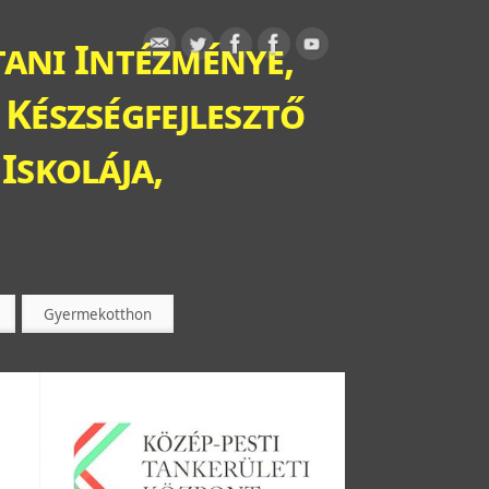
ani Intézménye,
 Készségfejlesztő
Iskolája,
Gyermekotthon