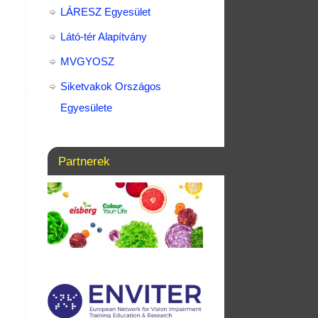
LÁRESZ Egyesület
Látó-tér Alapítvány
MVGYOSZ
Siketvakok Országos
Egyesülete
Partnerek