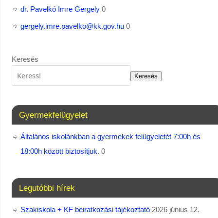
dr. Pavelkó Imre Gergely
0
gergely.imre.pavelko@kk.gov.hu
0
Keresés
Keresés
Gyermekfelügyelet
Általános iskolánkban a gyermekek felügyeletét 7:00h és
18:00h között biztosítjuk.
0
Legutóbbi hírek
Szakiskola + KF beiratkozási tájékoztató
2026 június 12.