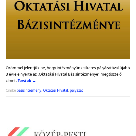
Örömmel jelentjük be, hogy intézményünk sikeres pályázatával újabb
3 évre elnyerte az „Oktatási Hivatal Bázisintézménye” megtisztelő
címet.
Tovább
→
Címke
bázisintézmény
,
Oktatási Hivatal
,
pályázat