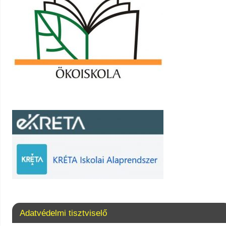
Adatvédelmi tisztviselő