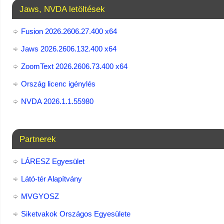
Jaws, NVDA letöltések
Fusion 2026.2606.27.400 x64
Jaws 2026.2606.132.400 x64
ZoomText 2026.2606.73.400​ x64
Ország licenc igénylés
NVDA 2026.1.1.55980
Partnerek
LÁRESZ Egyesület
Látó-tér Alapítvány
MVGYOSZ
Siketvakok Országos Egyesülete