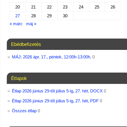
20
21
22
23
24
25
26
27
28
29
30
« márc
máj »
Ebédbefizetés
MÁJ: 2026 ápr. 17., péntek, 12:00h-13:00h.
0
Étlapok
Étlap 2026 június 29-től július 5-ig, 27. hét, DOCX
0
Étlap 2026 június 29-től július 5-ig, 27. hét, PDF
0
Összes étlap
0