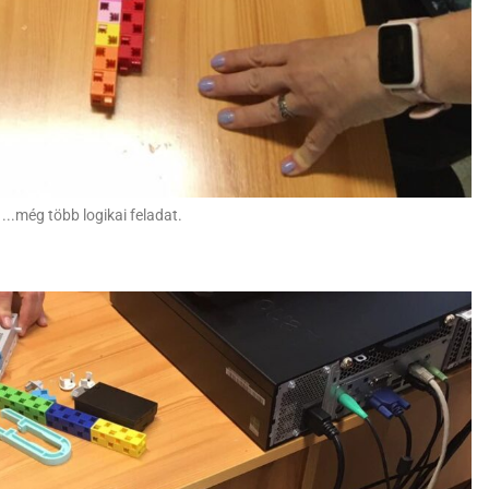
...még több logikai feladat.