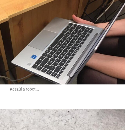
Készül a robot...