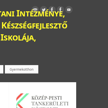
ani Intézménye,
 Készségfejlesztő
Iskolája,
Gyermekotthon