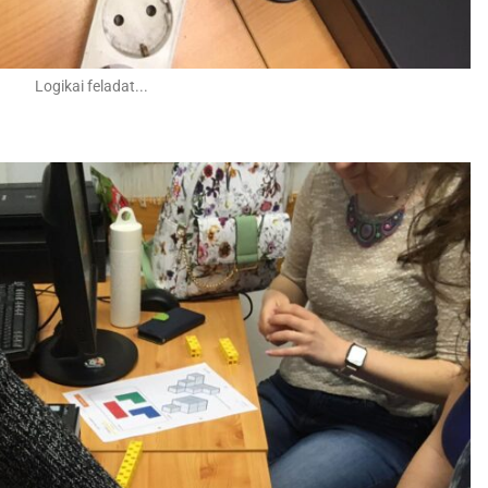
Logikai feladat...