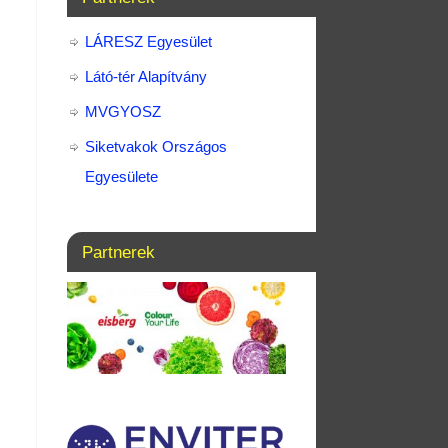
LÁRESZ Egyesület
Látó-tér Alapítvány
MVGYOSZ
Siketvakok Országos
Egyesülete
Partnerek