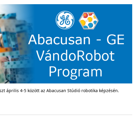
zt április 4-5 között az Abacusan Stúdió robotika képzésén.