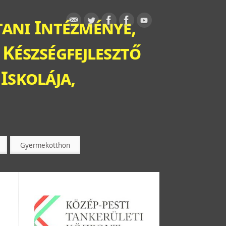
ani Intézménye,
 Készségfejlesztő
Iskolája,
Gyermekotthon