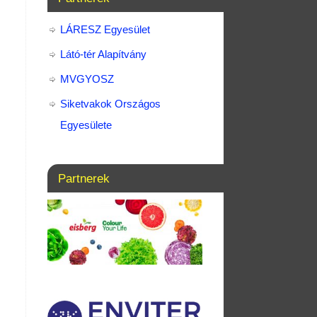
LÁRESZ Egyesület
Látó-tér Alapítvány
MVGYOSZ
Siketvakok Országos
Egyesülete
Partnerek