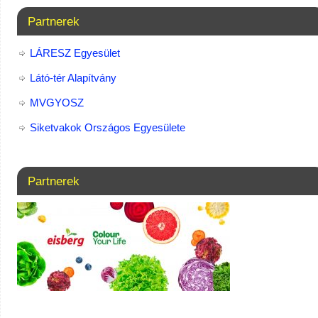
Partnerek
LÁRESZ Egyesület
Látó-tér Alapítvány
MVGYOSZ
Siketvakok Országos Egyesülete
Partnerek