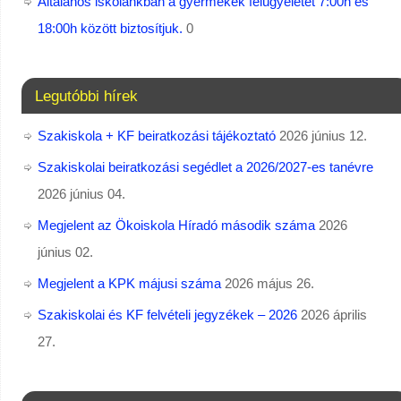
Általános iskolánkban a gyermekek felügyeletét 7:00h és
18:00h között biztosítjuk.
0
Legutóbbi hírek
Szakiskola + KF beiratkozási tájékoztató
2026 június 12.
Szakiskolai beiratkozási segédlet a 2026/2027-es tanévre
2026 június 04.
Megjelent az Ökoiskola Híradó második száma
2026
június 02.
Megjelent a KPK májusi száma
2026 május 26.
Szakiskolai és KF felvételi jegyzékek – 2026
2026 április
27.