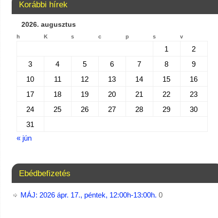
Korábbi hírek
2026. augusztus
h
K
s
c
p
s
v
1
2
3
4
5
6
7
8
9
10
11
12
13
14
15
16
17
18
19
20
21
22
23
24
25
26
27
28
29
30
31
« jún
Ebédbefizetés
MÁJ: 2026 ápr. 17., péntek, 12:00h-13:00h.
0