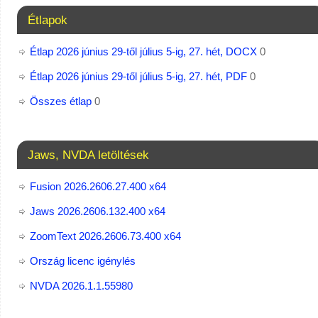
Étlapok
Étlap 2026 június 29-től július 5-ig, 27. hét, DOCX
0
Étlap 2026 június 29-től július 5-ig, 27. hét, PDF
0
Összes étlap
0
Jaws, NVDA letöltések
Fusion 2026.2606.27.400 x64
Jaws 2026.2606.132.400 x64
ZoomText 2026.2606.73.400​ x64
Ország licenc igénylés
NVDA 2026.1.1.55980