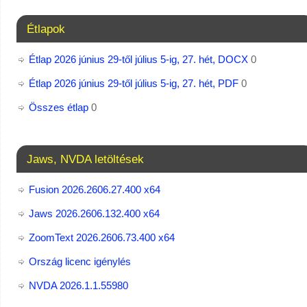
Étlapok
Étlap 2026 június 29-től július 5-ig, 27. hét, DOCX
0
Étlap 2026 június 29-től július 5-ig, 27. hét, PDF
0
Összes étlap
0
Jaws, NVDA letöltések
Fusion 2026.2606.27.400 x64
Jaws 2026.2606.132.400 x64
ZoomText 2026.2606.73.400​ x64
Ország licenc igénylés
NVDA 2026.1.1.55980