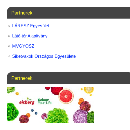
Partnerek
LÁRESZ Egyesület
Látó-tér Alapítvány
MVGYOSZ
Siketvakok Országos Egyesülete
Partnerek