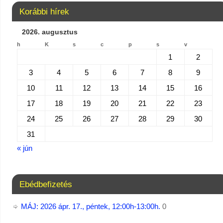
Korábbi hírek
2026. augusztus
h
K
s
c
p
s
v
1
2
3
4
5
6
7
8
9
10
11
12
13
14
15
16
17
18
19
20
21
22
23
24
25
26
27
28
29
30
31
« jún
Ebédbefizetés
MÁJ: 2026 ápr. 17., péntek, 12:00h-13:00h.
0