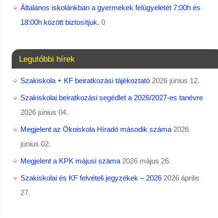
Általános iskolánkban a gyermekek felügyeletét 7:00h és
18:00h között biztosítjuk.
0
Legutóbbi hírek
Szakiskola + KF beiratkozási tájékoztató
2026 június 12.
Szakiskolai beiratkozási segédlet a 2026/2027-es tanévre
2026 június 04.
Megjelent az Ökoiskola Híradó második száma
2026
június 02.
Megjelent a KPK májusi száma
2026 május 26.
Szakiskolai és KF felvételi jegyzékek – 2026
2026 április
27.