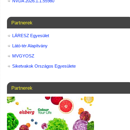
NVDA 2026.1.1.55980
Partnerek
LÁRESZ Egyesület
Látó-tér Alapítvány
MVGYOSZ
Siketvakok Országos Egyesülete
Partnerek