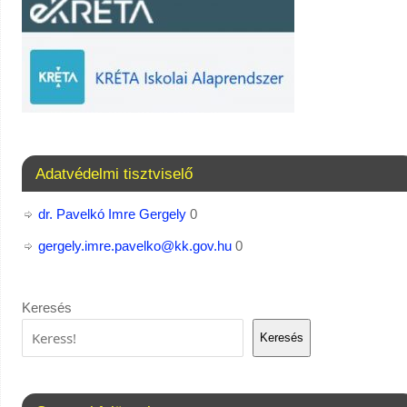
Adatvédelmi tisztviselő
dr. Pavelkó Imre Gergely
0
gergely.imre.pavelko@kk.gov.hu
0
Keresés
Keresés