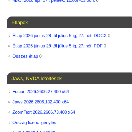
MÁJ: 2026 ápr. 17., péntek, 12:00h-13:00h.
0
Étlapok
Étlap 2026 június 29-től július 5-ig, 27. hét, DOCX
0
Étlap 2026 június 29-től július 5-ig, 27. hét, PDF
0
Összes étlap
0
Jaws, NVDA letöltések
Fusion 2026.2606.27.400 x64
Jaws 2026.2606.132.400 x64
ZoomText 2026.2606.73.400​ x64
Ország licenc igénylés