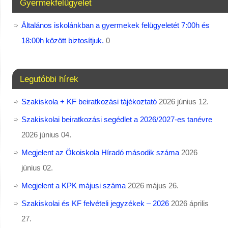
Gyermekfelügyelet
Általános iskolánkban a gyermekek felügyeletét 7:00h és
18:00h között biztosítjuk.
0
Legutóbbi hírek
Szakiskola + KF beiratkozási tájékoztató
2026 június 12.
Szakiskolai beiratkozási segédlet a 2026/2027-es tanévre
2026 június 04.
Megjelent az Ökoiskola Híradó második száma
2026
június 02.
Megjelent a KPK májusi száma
2026 május 26.
Szakiskolai és KF felvételi jegyzékek – 2026
2026 április
27.