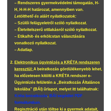
– Rendszeres gyermekvédelmi támogatás, H-
H, H-H-H határozat, amennyiben van.
Letölthető és aláírt nyilatkozatok:
–
Szülői felügyeletről szóló nyilatkozat.
– Életvitelszerű ottlakásról szóló nyilatkozat.
– Etika/hit- és erkölcstan választására
vonatkozó nyilatkozat.
– Adatlap.
Elektronikus ügyintézés a KRÉTA rendszeren
keresztül:
A beiratkozás gördülékenyebb lehet,
ha előzetesen kitölti a KRÉTA rendszer e-
Ügyintézés felületén a „Beiratkozás Általános
Iskolába” (BÁI) űrlapot, melyet itt találhatnak:
Kréta beiratkozás
.
BÁI segédlet PDF
formátumban.
Regisztráció után töltse ki a gyermek adatait,