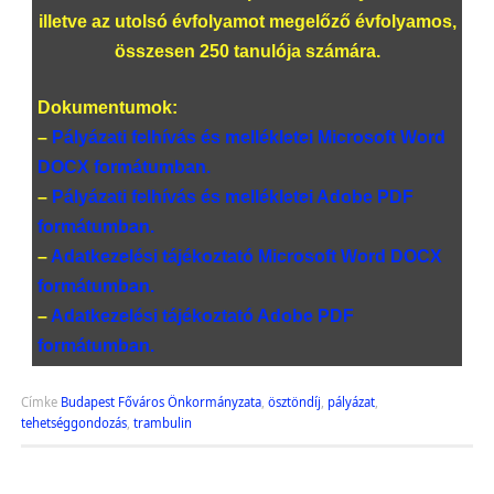
illetve az utolsó évfolyamot megelőző évfolyamos,
összesen 250 tanulója számára.
Dokumentumok:
–
Pályázati felhívás és mellékletei Microsoft Word
DOCX formátumban.
–
Pályázati felhívás és mellékletei Adobe PDF
formátumban.
–
Adatkezelési tájékoztató Microsoft Word DOCX
formátumban.
–
Adatkezelési tájékoztató Adobe PDF
formátumban.
Címke
Budapest Főváros Önkormányzata
,
ösztöndíj
,
pályázat
,
tehetséggondozás
,
trambulin