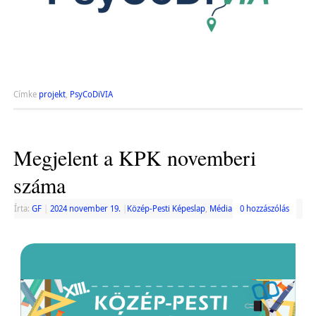
Címke
projekt
,
PsyCoDiVIA
Megjelent a KPK novemberi
száma
Írta:
GF
|
2024 november 19.
|
Közép-Pesti Képeslap
,
Média
0 hozzászólás