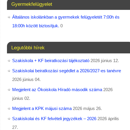
Gyermekfelügyelet
Általános iskolánkban a gyermekek felügyeletét 7:00h és
18:00h között biztosítjuk.
0
Legutóbbi hírek
Szakiskola + KF beiratkozási tájékoztató
2026 június 12.
Szakiskolai beiratkozási segédlet a 2026/2027-es tanévre
2026 június 04.
Megjelent az Ökoiskola Híradó második száma
2026
június 02.
Megjelent a KPK májusi száma
2026 május 26.
Szakiskolai és KF felvételi jegyzékek – 2026
2026 április
27.