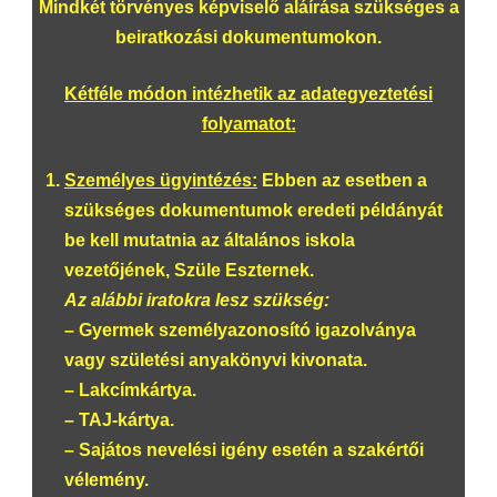
Mindkét törvényes képviselő aláírása
szükséges a
beiratkozási dokumentumokon.
Kétféle módon intézhetik az adategyeztetési
folyamatot:
Személyes ügyintézés:
Ebben az esetben a
szükséges dokumentumok eredeti példányát
be kell mutatnia az általános iskola
vezetőjének, Szüle Eszternek.
Az alábbi iratokra lesz szükség:
–
Gyermek személyazonosító igazolványa
vagy születési anyakönyvi kivonata.
– Lakcímkártya.
– TAJ-kártya.
– Sajátos nevelési igény esetén a szakértői
vélemény.