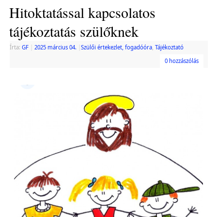
Hitoktatással kapcsolatos
tájékoztatás szülőknek
Írta:
GF
|
2025 március 04.
|
Szülői értekezlet, fogadóóra
,
Tájékoztató
0 hozzászólás