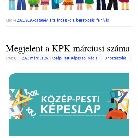
Címke
2025/2026-os tanév
,
általános iskola
,
beiratkozási felhívás
Megjelent a KPK márciusi száma
Írta:
GF
|
2025 március 26.
|
Közép-Pesti Képeslap
,
Média
0 hozzászólás