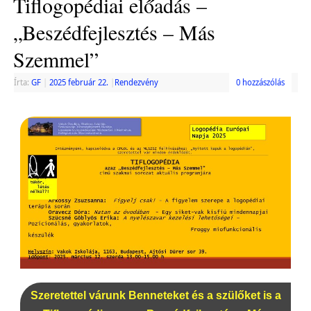
Tiflogopédiai előadás –
„Beszédfejlesztés – Más
Szemmel”
Írta:
GF
|
2025 február 22.
|
Rendezvény
0 hozzászólás
Szeretettel várunk Benneteket és a szülőket is a