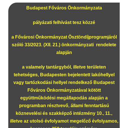
Budapest Főváros Önkormányzata
pályázati felhívást tesz közzé
a Fővárosi Önkormányzat Ösztöndíjprogramjáról
szóló 33/2023. (XII. 21.) önkormányzati rendelete
alapján
a valamely tantárgyból, illetve területen
tehetséges, Budapesten bejelentett lakóhellyel
vagy tartózkodási hellyel rendelkező Budapest
Főváros Önkormányzatával kötött
együttműködési megállapodás alapján a
programban résztvevő, állami fenntartású
köznevelési és szakképző intézmény 10., 11.,
illetve az utolsó évfolyamot megelőző évfolyamos,