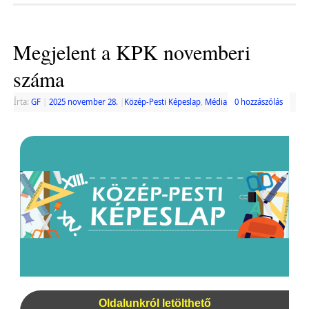
Megjelent a KPK novemberi
száma
Írta:
GF
|
2025 november 28.
|
Közép-Pesti Képeslap
,
Média
0 hozzászólás
Oldalunkról letölthető