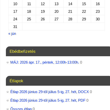
10
11
12
13
14
15
16
17
18
19
20
21
22
23
24
25
26
27
28
29
30
31
« jún
Ebédbefizetés
MÁJ: 2026 ápr. 17., péntek, 12:00h-13:00h.
0
Étlapok
Étlap 2026 június 29-től július 5-ig, 27. hét, DOCX
0
Étlap 2026 június 29-től július 5-ig, 27. hét, PDF
0
Összes étlap
0