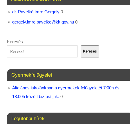
dr. Pavelkó Imre Gergely
0
gergely.imre.pavelko@kk.gov.hu
0
Keresés
Keresés
Gyermekfelügyelet
Általános iskolánkban a gyermekek felügyeletét 7:00h és
18:00h között biztosítjuk.
0
Legutóbbi hírek