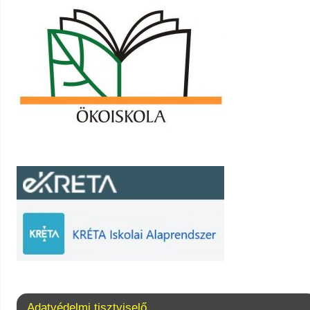
Adatvédelmi tisztviselő